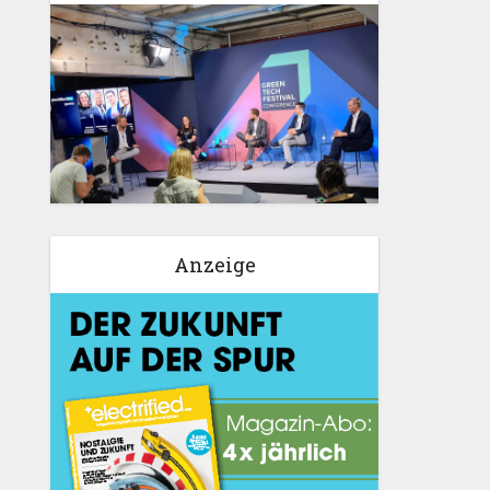
Anzeige