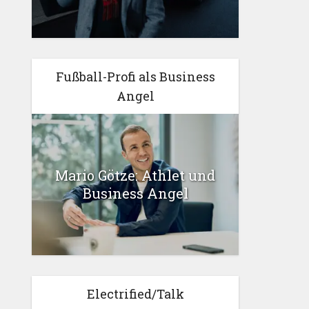
Fußball-Profi als Business
Angel
Mario Götze: Athlet und
Business Angel
Electrified/Talk