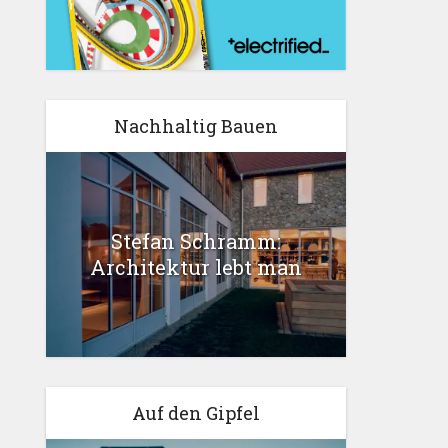
Nachhaltig Bauen
Stefan Schramm:
Architektur lebt man
Auf den Gipfel