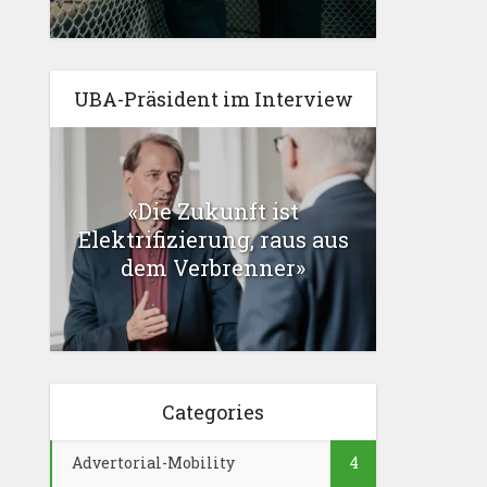
UBA-Präsident im Interview
«Die Zukunft ist
Elektrifizierung, raus aus
dem Verbrenner»
Categories
Advertorial-Mobility
4