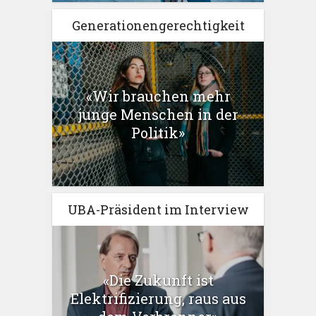
Generationengerechtigkeit
«Wir brauchen mehr
junge Menschen in der
Politik»
UBA-Präsident im Interview
«Die Zukunft ist
Elektrifizierung, raus aus