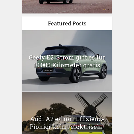
Featured Posts
Geely E2: Strom gibt es für
10.000 Kilometer gratis
Audi A2 e-tron: Effizienz-
Pionier kehrt elektrisch...