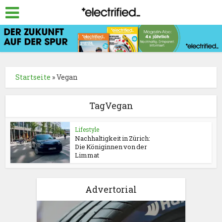
Startseite
»
Vegan
TagVegan
Lifestyle
Nachhaltigkeit in Zürich:
Die Königinnen von der
Limmat
Advertorial