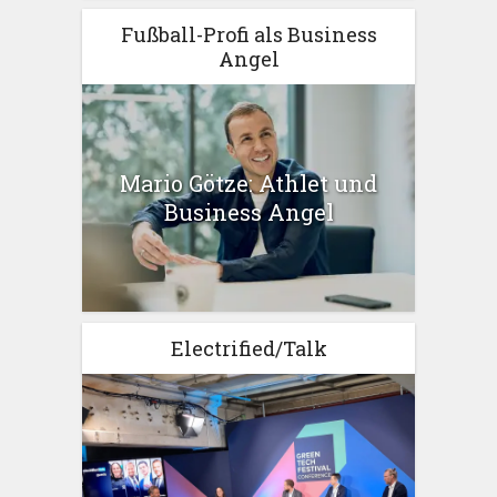
Fußball-Profi als Business
Angel
Mario Götze: Athlet und
Business Angel
Electrified/Talk