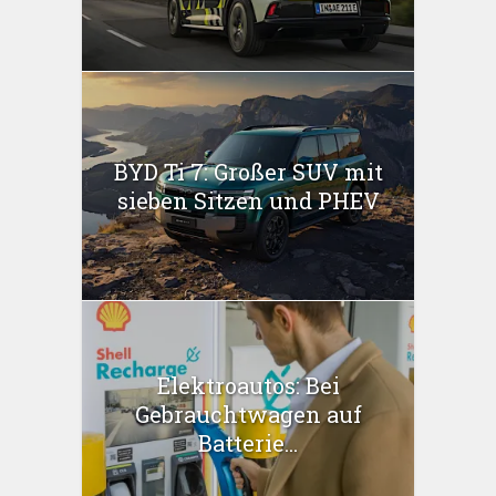
BYD Ti 7: Großer SUV mit
sieben Sitzen und PHEV
Elektroautos: Bei
Gebrauchtwagen auf
Batterie...