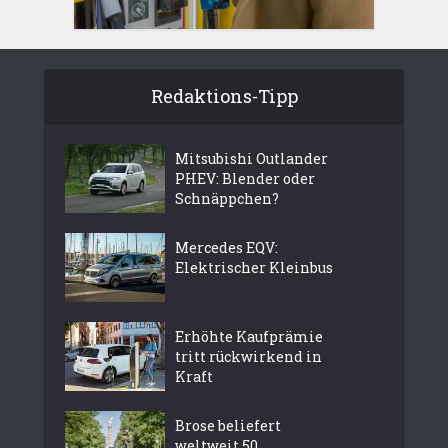
Redaktions-Tipp
Mitsubishi Outlander
PHEV: Blender oder
Schnäppchen?
Mercedes EQV:
Elektrischer Kleinbus
Erhöhte Kaufprämie
tritt rückwirkend in
Kraft
Brose beliefert
weltweit 50