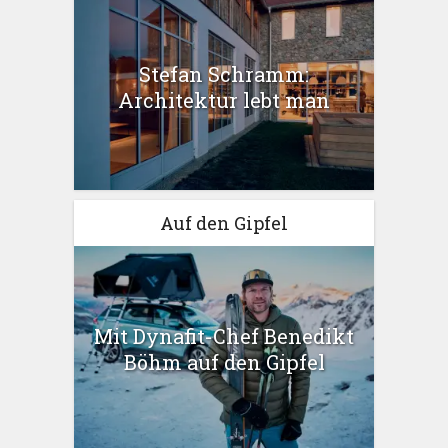
Stefan Schramm:
Architektur lebt man
Auf den Gipfel
Mit Dynafit-Chef Benedikt
Böhm auf den Gipfel