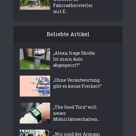
Fahrradhersteller
mit E...
Beliebte Artikel
„Alexa, frage Skoda:
Ist mein Auto
abgesperrt?”
„Ohne Verantwortung
gibt es keine Freiheit“
„The Good Turn“ will
neues
Mobilitätsverhalten...
„Wir sind der Armani