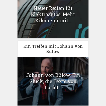
Neuer Reifen für
Elektroautos: Mehr
Kilometer mit...
Ein Treffen mit Johann von
Bülow
Johann von Bülow: Ein
Glück, die Texte von
Loriot...