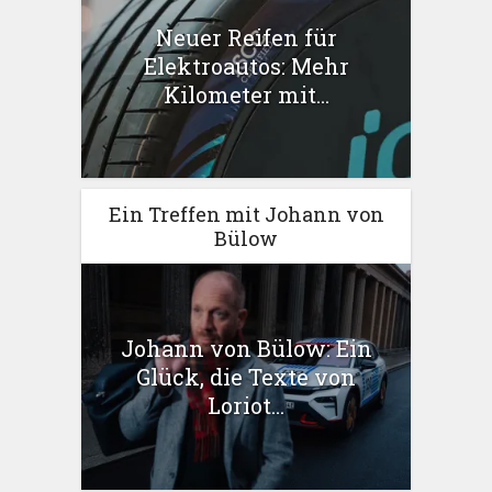
Neuer Reifen für
Elektroautos: Mehr
Kilometer mit...
Ein Treffen mit Johann von
Bülow
Johann von Bülow: Ein
Glück, die Texte von
Loriot...