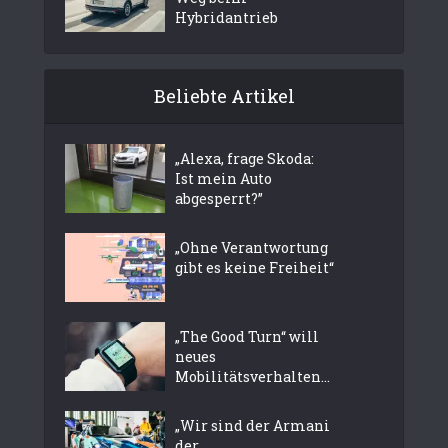
Hybridantrieb
Beliebte Artikel
„Alexa, frage Skoda:
Ist mein Auto
abgesperrt?”
„Ohne Verantwortung
gibt es keine Freiheit“
„The Good Turn“ will
neues
Mobilitätsverhalten...
„Wir sind der Armani
der