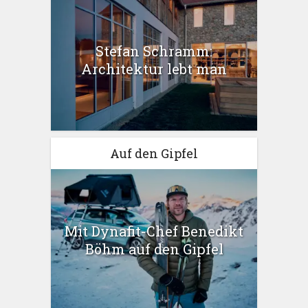
Stefan Schramm:
Architektur lebt man
Auf den Gipfel
Mit Dynafit-Chef Benedikt
Böhm auf den Gipfel