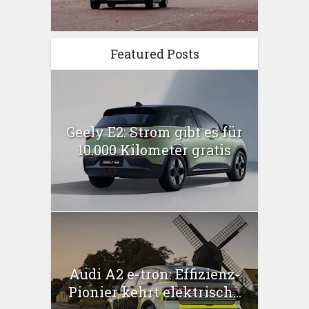
Featured Posts
Geely E2: Strom gibt es für
10.000 Kilometer gratis
Audi A2 e-tron: Effizienz-
Pionier kehrt elektrisch...