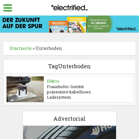
Startseite
»
Unterboden
TagUnterboden
Elektro
Fraunhofer-Institut
präsentiert kabelloses
Ladesystem
Advertorial