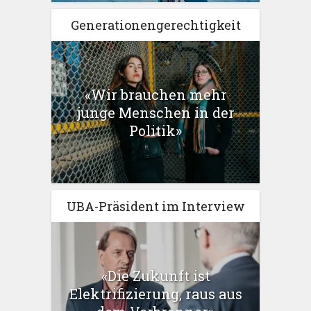
Generationengerechtigkeit
«Wir brauchen mehr
junge Menschen in der
Politik»
UBA-Präsident im Interview
«Die Zukunft ist
Elektrifizierung, raus aus