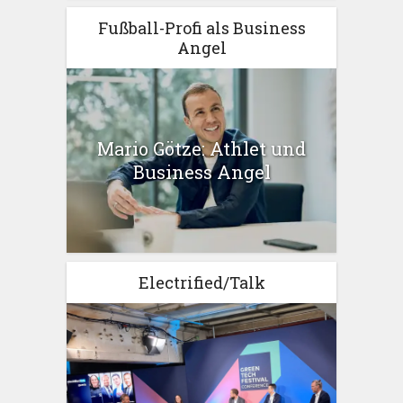
Fußball-Profi als Business
Angel
Mario Götze: Athlet und
Business Angel
Electrified/Talk