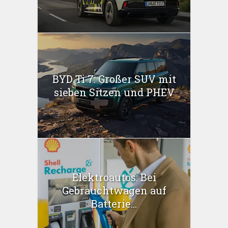
BYD Ti 7: Großer SUV mit
sieben Sitzen und PHEV
Elektroautos: Bei
Gebrauchtwagen auf
Batterie...