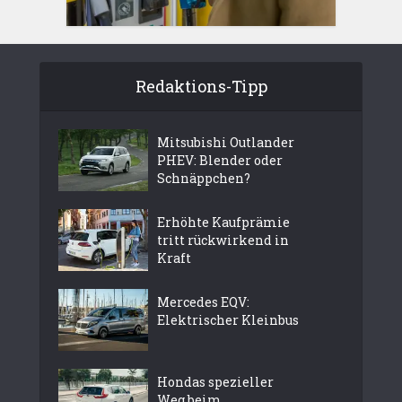
Redaktions-Tipp
Mitsubishi Outlander
PHEV: Blender oder
Schnäppchen?
Erhöhte Kaufprämie
tritt rückwirkend in
Kraft
Mercedes EQV:
Elektrischer Kleinbus
Hondas spezieller
Weg beim