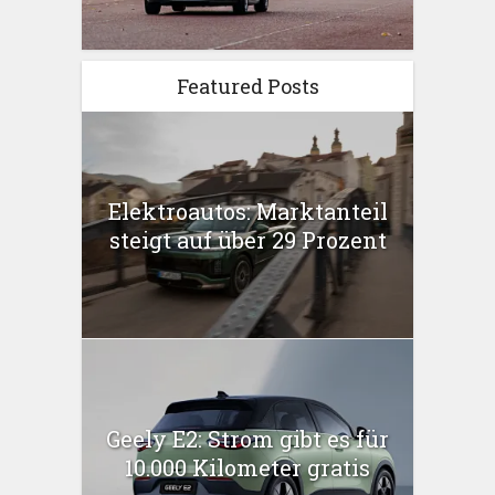
Featured Posts
Elektroautos: Marktanteil
steigt auf über 29 Prozent
Geely E2: Strom gibt es für
10.000 Kilometer gratis