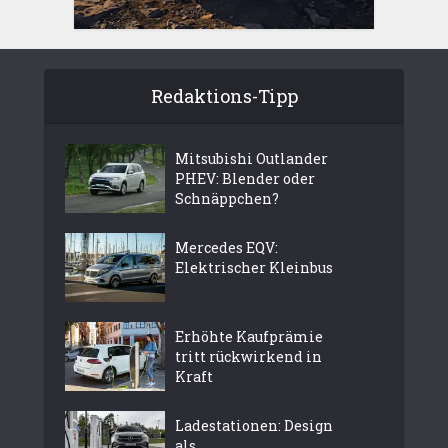
Redaktions-Tipp
Mitsubishi Outlander
PHEV: Blender oder
Schnäppchen?
Mercedes EQV:
Elektrischer Kleinbus
Erhöhte Kaufprämie
tritt rückwirkend in
Kraft
Ladestationen: Design
als