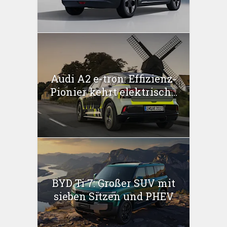
Audi A2 e-tron: Effizienz-
Pionier kehrt elektrisch...
BYD Ti 7: Großer SUV mit
sieben Sitzen und PHEV