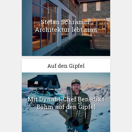
Stefan Schramm:
Architektur lebt man
Auf den Gipfel
Mit Dynafit-Chef Benedikt
Böhm auf den Gipfel