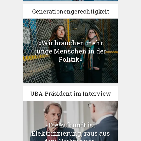
Generationengerechtigkeit
«Wir brauchen mehr
junge Menschen in der
Politik»
UBA-Präsident im Interview
«Die Zukunft ist
Elektrifizierung, raus aus