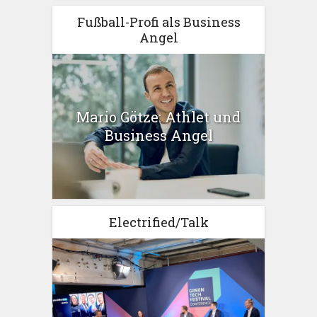
Fußball-Profi als Business
Angel
Mario Götze: Athlet und
Business Angel
Electrified/Talk