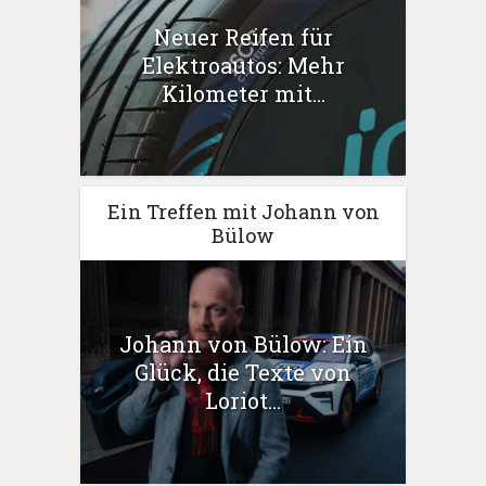
Neuer Reifen für
Elektroautos: Mehr
Kilometer mit...
Ein Treffen mit Johann von
Bülow
Johann von Bülow: Ein
Glück, die Texte von
Loriot...