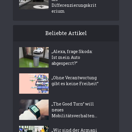
Differenzierungskrit
erium
Beliebte Artikel
„Alexa, frage Skoda:
Ist mein Auto
abgesperrt?”
„Ohne Verantwortung
gibt es keine Freiheit“
„The Good Turn“ will
neues
Mobilitätsverhalten...
„Wir sind der Armani