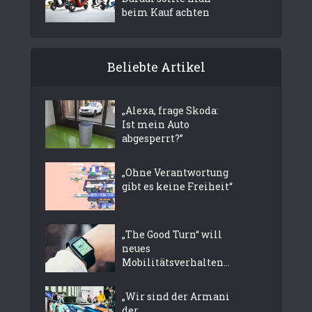
beim Kauf achten
Beliebte Artikel
„Alexa, frage Skoda:
Ist mein Auto
abgesperrt?”
„Ohne Verantwortung
gibt es keine Freiheit“
„The Good Turn“ will
neues
Mobilitätsverhalten...
„Wir sind der Armani
der