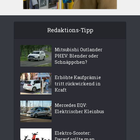
Redaktions-Tipp
Mitsubishi Outlander
PHEV: Blender oder
Schnäppchen?
Erhöhte Kaufprämie
tritt rückwirkend in
Kraft
Mercedes EQV:
Elektrischer Kleinbus
Elektro-Scooter:
Darauf sollte man