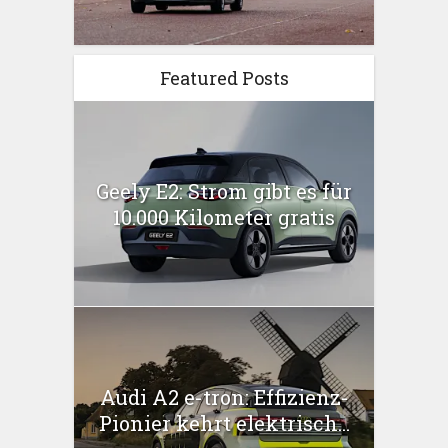
Featured Posts
Geely E2: Strom gibt es für
10.000 Kilometer gratis
Audi A2 e-tron: Effizienz-
Pionier kehrt elektrisch...