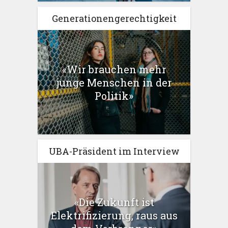
Generationengerechtigkeit
«Wir brauchen mehr
junge Menschen in der
Politik»
UBA-Präsident im Interview
«Die Zukunft ist
Elektrifizierung, raus aus