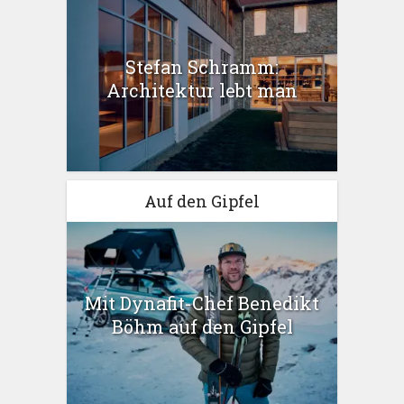
Stefan Schramm:
Architektur lebt man
Auf den Gipfel
Mit Dynafit-Chef Benedikt
Böhm auf den Gipfel