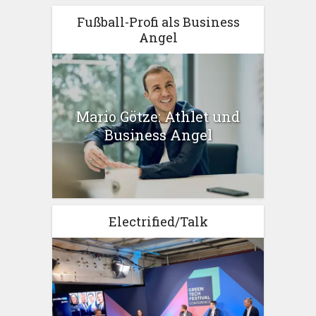
Fußball-Profi als Business
Angel
Mario Götze: Athlet und
Business Angel
Electrified/Talk