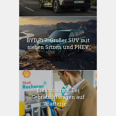
BYD Ti 7: Großer SUV mit
sieben Sitzen und PHEV
Elektroautos: Bei
Gebrauchtwagen auf
Batterie...