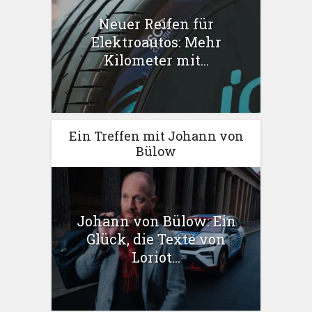
Neuer Reifen für
Elektroautos: Mehr
Kilometer mit...
Ein Treffen mit Johann von
Bülow
Johann von Bülow: Ein
Glück, die Texte von
Loriot...