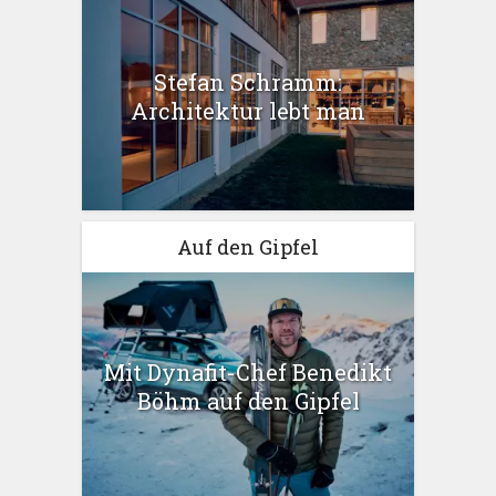
Stefan Schramm:
Architektur lebt man
Auf den Gipfel
Mit Dynafit-Chef Benedikt
Böhm auf den Gipfel