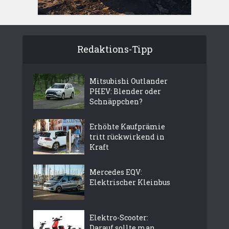
Redaktions-Tipp
Mitsubishi Outlander
PHEV: Blender oder
Schnäppchen?
Erhöhte Kaufprämie
tritt rückwirkend in
Kraft
Mercedes EQV:
Elektrischer Kleinbus
Elektro-Scooter:
Darauf sollte man