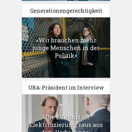
Generationengerechtigkeit
«Wir brauchen mehr
junge Menschen in der
Politik»
UBA-Präsident im Interview
«Die Zukunft ist
Elektrifizierung, raus aus