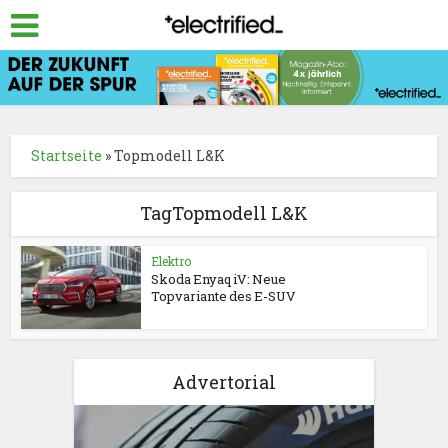
Startseite
»
Topmodell L&K
TagTopmodell L&K
Elektro
Skoda Enyaq iV: Neue
Topvariante des E-SUV
Advertorial