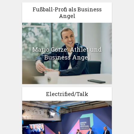
Fußball-Profi als Business
Angel
Mario Götze: Athlet und
Business Angel
Electrified/Talk