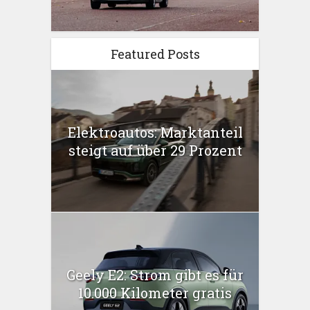
Featured Posts
Elektroautos: Marktanteil
steigt auf über 29 Prozent
Geely E2: Strom gibt es für
10.000 Kilometer gratis