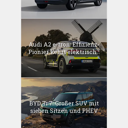
Audi A2 e-tron: Effizienz-
Pionier kehrt elektrisch...
BYD Ti 7: Großer SUV mit
sieben Sitzen und PHEV