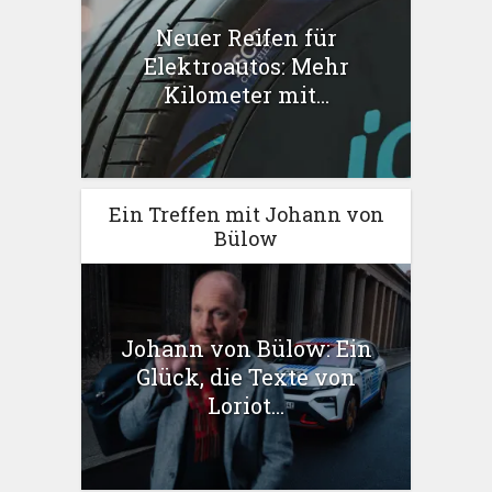
Neuer Reifen für
Elektroautos: Mehr
Kilometer mit...
Ein Treffen mit Johann von
Bülow
Johann von Bülow: Ein
Glück, die Texte von
Loriot...