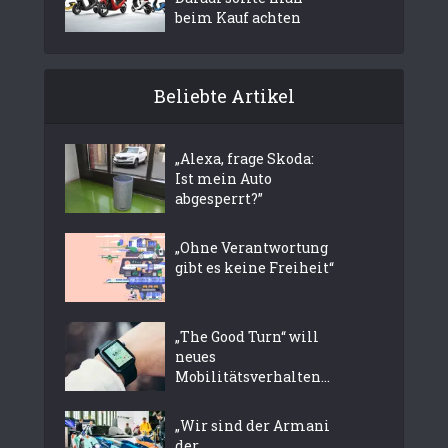
beim Kauf achten
Beliebte Artikel
„Alexa, frage Skoda:
Ist mein Auto
abgesperrt?”
„Ohne Verantwortung
gibt es keine Freiheit“
„The Good Turn“ will
neues
Mobilitätsverhalten...
„Wir sind der Armani
der