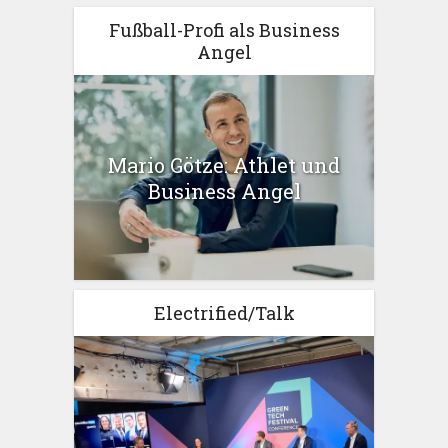
Fußball-Profi als Business
Angel
Mario Götze: Athlet und
Business Angel
Electrified/Talk