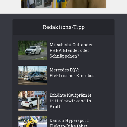
Redaktions-Tipp
Mitsubishi Outlander
PHEV: Blender oder
Schnäppchen?
Mercedes EQV:
Elektrischer Kleinbus
Erhöhte Kaufprämie
tritt rückwirkend in
Kraft
Damon Hypersport:
Elektro-Bike fährt