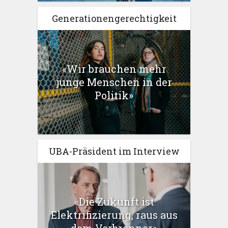
Generationengerechtigkeit
«Wir brauchen mehr
junge Menschen in der
Politik»
UBA-Präsident im Interview
«Die Zukunft ist
Elektrifizierung, raus aus