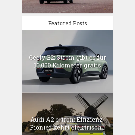
Featured Posts
Geely E2: Strom gibt es für
10.000 Kilometer gratis
Audi A2 e-tron: Effizienz-
Pionier kehrt elektrisch...