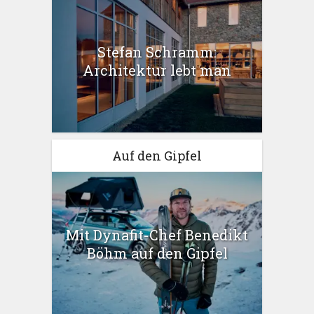
Stefan Schramm:
Architektur lebt man
Auf den Gipfel
Mit Dynafit-Chef Benedikt
Böhm auf den Gipfel