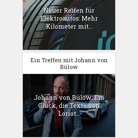
Neuer Reifen für
Elektroautos: Mehr
Kilometer mit...
Ein Treffen mit Johann von
Bülow
Johann von Bülow: Ein
Glück, die Texte von
Loriot...