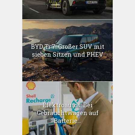
BYD Ti 7: Großer SUV mit
sieben Sitzen und PHEV
Elektroautos: Bei
Gebrauchtwagen auf
Batterie...