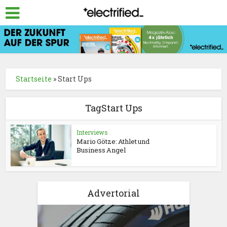
Startseite
»
Start Ups
TagStart Ups
Interviews
Mario Götze: Athlet und
Business Angel
Advertorial