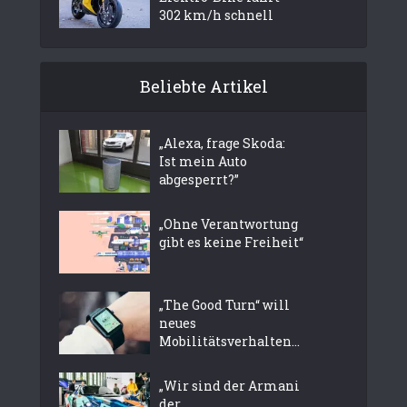
302 km/h schnell
Beliebte Artikel
„Alexa, frage Skoda:
Ist mein Auto
abgesperrt?”
„Ohne Verantwortung
gibt es keine Freiheit“
„The Good Turn“ will
neues
Mobilitätsverhalten...
„Wir sind der Armani
der