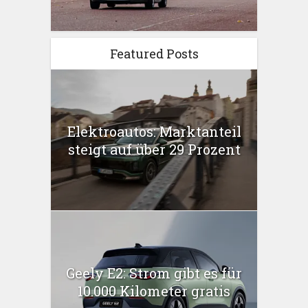
Featured Posts
Elektroautos: Marktanteil
steigt auf über 29 Prozent
Geely E2: Strom gibt es für
10.000 Kilometer gratis