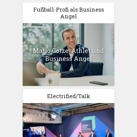
Fußball-Profi als Business
Angel
Mario Götze: Athlet und
Business Angel
Electrified/Talk