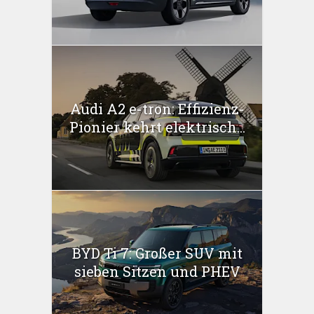
Audi A2 e-tron: Effizienz-
Pionier kehrt elektrisch...
BYD Ti 7: Großer SUV mit
sieben Sitzen und PHEV