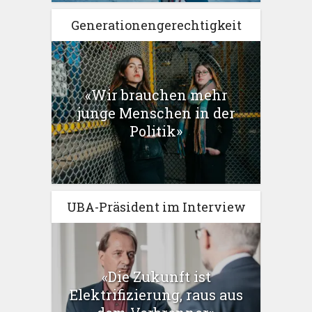
Generationengerechtigkeit
«Wir brauchen mehr
junge Menschen in der
Politik»
UBA-Präsident im Interview
«Die Zukunft ist
Elektrifizierung, raus aus