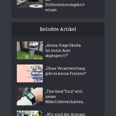
Differenzierungskrit
erium
Beliebte Artikel
„Alexa, frage Skoda:
Ist mein Auto
abgesperrt?”
„Ohne Verantwortung
gibt es keine Freiheit“
„The Good Turn“ will
neues
Mobilitätsverhalten...
„Wir sind der Armani