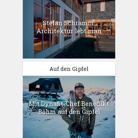
Stefan Schramm:
Architektur lebt man
Auf den Gipfel
Mit Dynafit-Chef Benedikt
Böhm auf den Gipfel