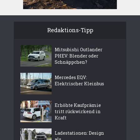
Redaktions-Tipp
Mitsubishi Outlander
PHEV: Blender oder
Schnäppchen?
Mercedes EQV:
Elektrischer Kleinbus
Erhöhte Kaufprämie
tritt rückwirkend in
Kraft
Ladestationen: Design
als