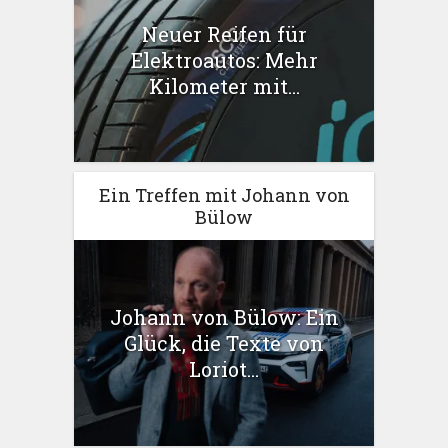
Neuer Reifen für
Elektroautos: Mehr
Kilometer mit...
Ein Treffen mit Johann von
Bülow
Johann von Bülow: Ein
Glück, die Texte von
Loriot...