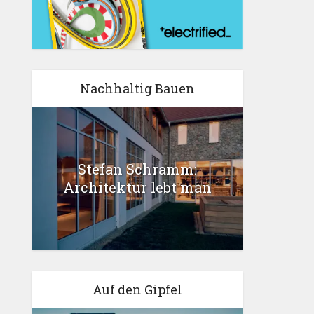
Nachhaltig Bauen
Stefan Schramm:
Architektur lebt man
Auf den Gipfel