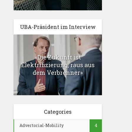
UBA-Präsident im Interview
«Die Zukunft ist
Elektrifizierung, raus aus
dem Verbrenner»
Categories
Advertorial-Mobility
4