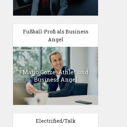
Fußball-Profi als Business
Angel
Mario Götze: Athlet und
Business Angel
Electrified/Talk