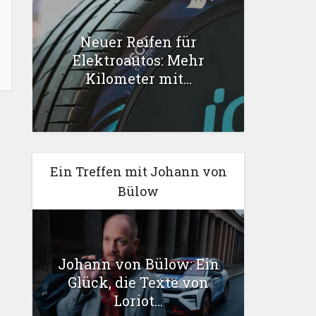
Neuer Reifen für
Elektroautos: Mehr
Kilometer mit...
Ein Treffen mit Johann von
Bülow
Johann von Bülow: Ein
Glück, die Texte von
Loriot...