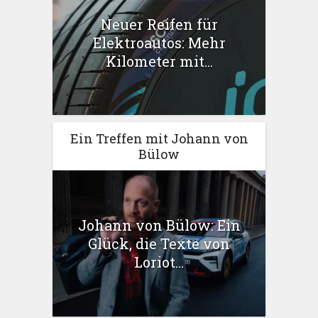
Neuer Reifen für
Elektroautos: Mehr
Kilometer mit...
Ein Treffen mit Johann von
Bülow
Johann von Bülow: Ein
Glück, die Texte von
Loriot...