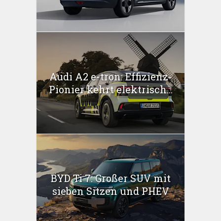
Audi A2 e-tron: Effizienz-
Pionier kehrt elektrisch...
BYD Ti 7: Großer SUV mit
sieben Sitzen und PHEV