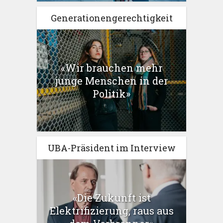
Generationengerechtigkeit
«Wir brauchen mehr
junge Menschen in der
Politik»
UBA-Präsident im Interview
«Die Zukunft ist
Elektrifizierung, raus aus