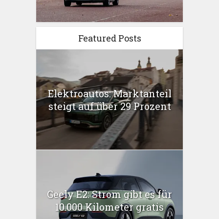
Featured Posts
Elektroautos: Marktanteil
steigt auf über 29 Prozent
Geely E2: Strom gibt es für
10.000 Kilometer gratis