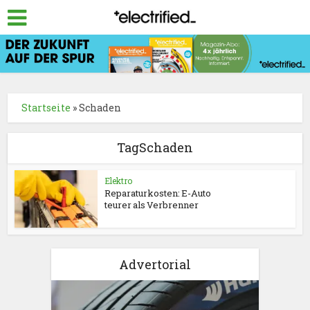
Startseite
»
Schaden
TagSchaden
Elektro
Reparaturkosten: E-Auto
teurer als Verbrenner
Advertorial