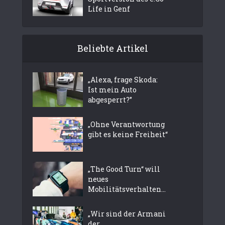
Life in Genf
Beliebte Artikel
„Alexa, frage Skoda:
Ist mein Auto
abgesperrt?”
„Ohne Verantwortung
gibt es keine Freiheit“
„The Good Turn“ will
neues
Mobilitätsverhalten...
„Wir sind der Armani
der