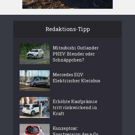
Redaktions-Tipp
Mitsubishi Outlander
PHEV: Blender oder
Schnäppchen?
Mercedes EQV:
Elektrischer Kleinbus
Erhöhte Kaufprämie
tritt rückwirkend in
Kraft
Konzeptcar:
Sportversion des e.Go