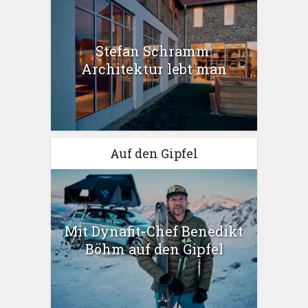
Stefan Schramm:
Architektur lebt man
Auf den Gipfel
Mit Dynafit-Chef Benedikt
Böhm auf den Gipfel