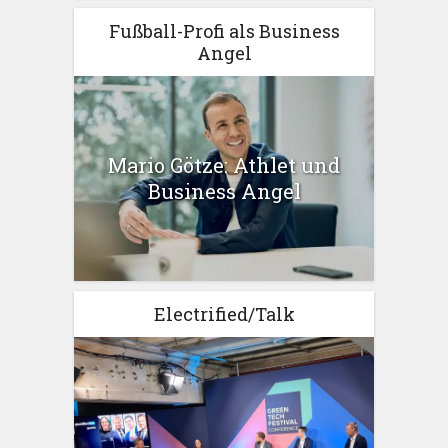
Fußball-Profi als Business
Angel
Mario Götze: Athlet und
Business Angel
Electrified/Talk