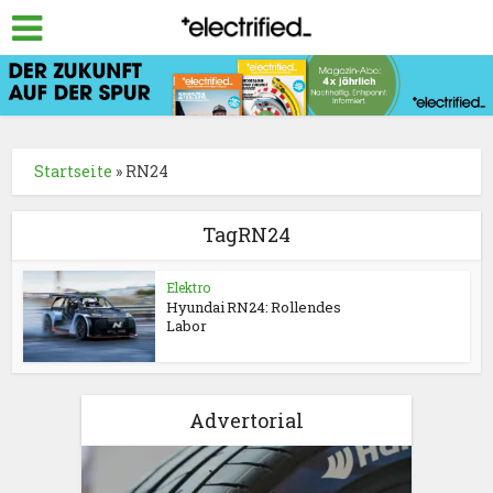
Startseite
»
RN24
TagRN24
Elektro
Hyundai RN24: Rollendes
Labor
Advertorial