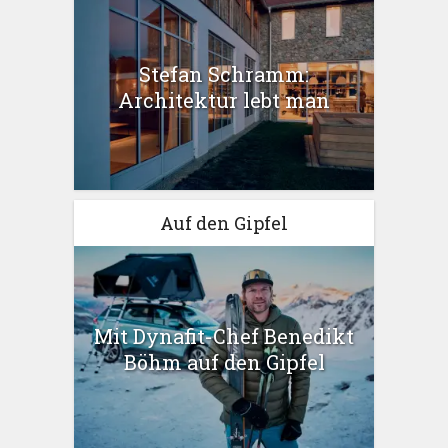
Stefan Schramm:
Architektur lebt man
Auf den Gipfel
Mit Dynafit-Chef Benedikt
Böhm auf den Gipfel