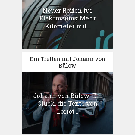
Neuer Reifen für
Elektroautos: Mehr
Kilometer mit...
Ein Treffen mit Johann von
Bülow
Johann von Bülow: Ein
Glück, die Texte von
Loriot...