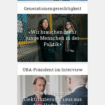
Generationengerechtigkeit
«Wir brauchen mehr
junge Menschen in der
Politik»
UBA-Präsident im Interview
«Die Zukunft ist
Elektrifizierung, raus aus