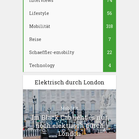
Interviews
74
Lifestyle
56
Mobilität
318
Reise
7
Schaeffler-emobilty
22
Technology
4
Elektrisch durch London
Mobilität
Im Black Cab geht es nur
noch elektrisch durch
London