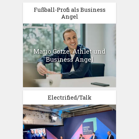
Fußball-Profi als Business
Angel
Mario Götze: Athlet und
Business Angel
Electrified/Talk