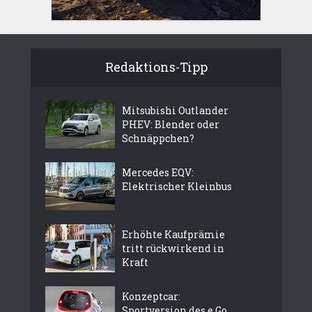
Redaktions-Tipp
Mitsubishi Outlander
PHEV: Blender oder
Schnäppchen?
Mercedes EQV:
Elektrischer Kleinbus
Erhöhte Kaufprämie
tritt rückwirkend in
Kraft
Konzeptcar:
Sportversion des e.Go