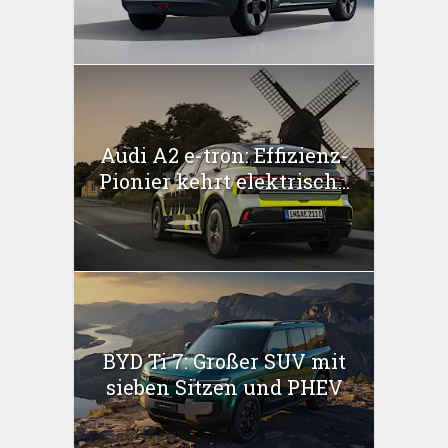
Audi A2 e-tron: Effizienz-
Pionier kehrt elektrisch...
BYD Ti 7: Großer SUV mit
sieben Sitzen und PHEV