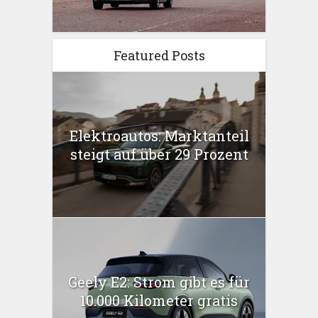
Featured Posts
Elektroautos: Marktanteil
steigt auf über 29 Prozent
Geely E2: Strom gibt es für
10.000 Kilometer gratis