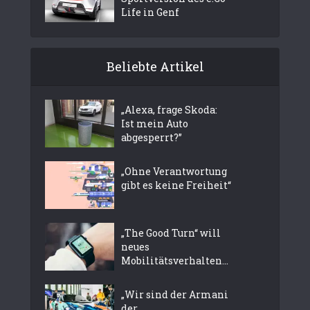
Life in Genf
Beliebte Artikel
„Alexa, frage Skoda:
Ist mein Auto
abgesperrt?”
„Ohne Verantwortung
gibt es keine Freiheit“
„The Good Turn“ will
neues
Mobilitätsverhalten...
„Wir sind der Armani
der