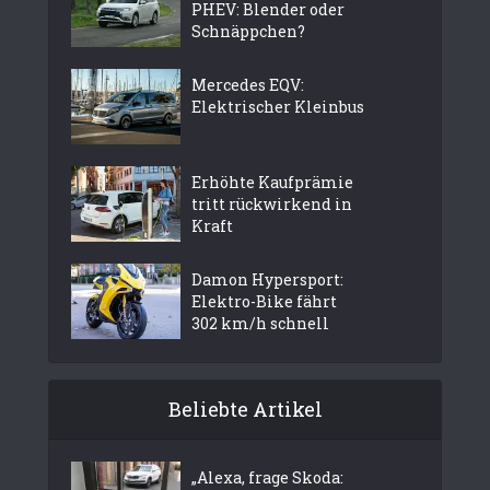
PHEV: Blender oder
Schnäppchen?
Mercedes EQV:
Elektrischer Kleinbus
Erhöhte Kaufprämie
tritt rückwirkend in
Kraft
Damon Hypersport:
Elektro-Bike fährt
302 km/h schnell
Beliebte Artikel
„Alexa, frage Skoda: