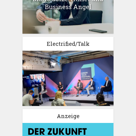
Business Angel
Electrified/Talk
Anzeige