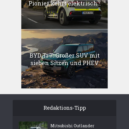
Pionier kehrt elektrisch...
BYD Ti 7: Großer SUV mit
sieben Sitzen und PHEV
Redaktions-Tipp
Mitsubishi Outlander