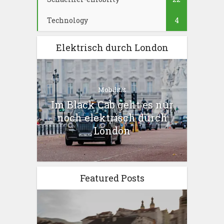
Technology
4
Elektrisch durch London
Mobilität
Im Black Cab geht es nur
noch elektrisch durch
London
Featured Posts