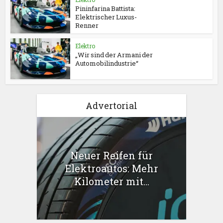
Pininfarina Battista:
Elektrischer Luxus-
Renner
Elektro
„Wir sind der Armani der
Automobilindustrie“
Advertorial
Neuer Reifen für
Elektroautos: Mehr
Kilometer mit...