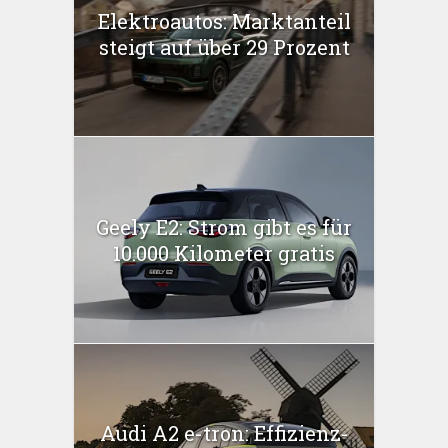
Elektroautos: Marktanteil
steigt auf über 29 Prozent
Geely E2: Strom gibt es für
10.000 Kilometer gratis
Audi A2 e-tron: Effizienz-