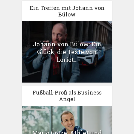
Ein Treffen mit Johann von
Bülow
Johann von Bülow: Ein
Glück, die Texte von
Loriot...
Fußball-Profi als Business
Angel
Mario Götze: Athlet und