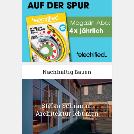
Nachhaltig Bauen
Stefan Schramm:
Architektur lebt man