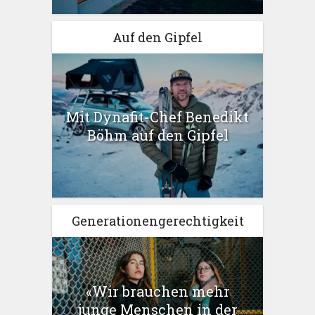
Auf den Gipfel
Mit Dynafit-Chef Benedikt
Böhm auf den Gipfel
Generationengerechtigkeit
«Wir brauchen mehr
junge Menschen in der