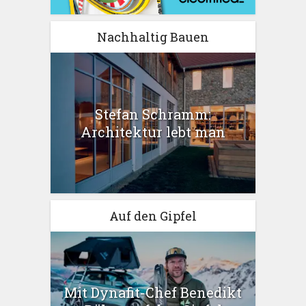
Nachhaltig Bauen
Stefan Schramm:
Architektur lebt man
Auf den Gipfel
Mit Dynafit-Chef Benedikt