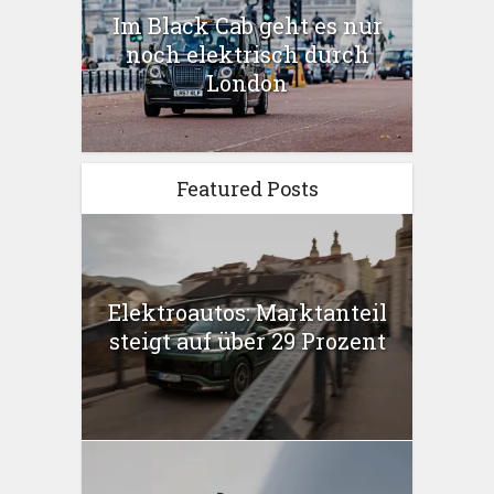
Im Black Cab geht es nur
noch elektrisch durch
London
Featured Posts
Elektroautos: Marktanteil
steigt auf über 29 Prozent