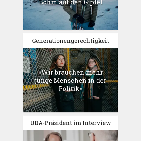
Böhm auf den Gipfel
Generationengerechtigkeit
«Wir brauchen mehr
junge Menschen in der
Politik»
UBA-Präsident im Interview