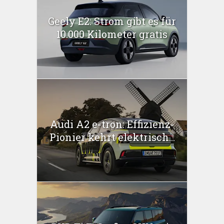
Geely E2: Strom gibt es für
10.000 Kilometer gratis
Audi A2 e-tron: Effizienz-
Pionier kehrt elektrisch...