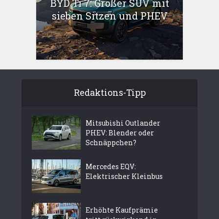
BYD Ti 7: Großer SUV mit
sieben Sitzen und PHEV
Redaktions-Tipp
Mitsubishi Outlander
PHEV: Blender oder
Schnäppchen?
Mercedes EQV:
Elektrischer Kleinbus
Erhöhte Kaufprämie