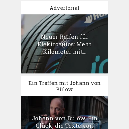
Advertorial
Neuer Reifen für
Elektroautos: Mehr
Kilometer mit...
Ein Treffen mit Johann von
Bülow
Johann von Bülow: Ein
Glück, die Texte von