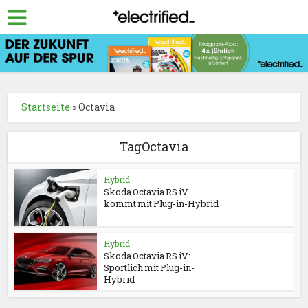
Startseite
»
Octavia
TagOctavia
Hybrid
Skoda Octavia RS iV
kommt mit Plug-in-Hybrid
Hybrid
Skoda Octavia RS iV:
Sportlich mit Plug-in-
Hybrid