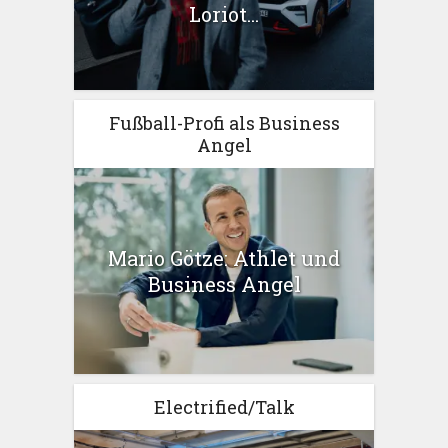
Loriot...
Fußball-Profi als Business
Angel
Mario Götze: Athlet und
Business Angel
Electrified/Talk