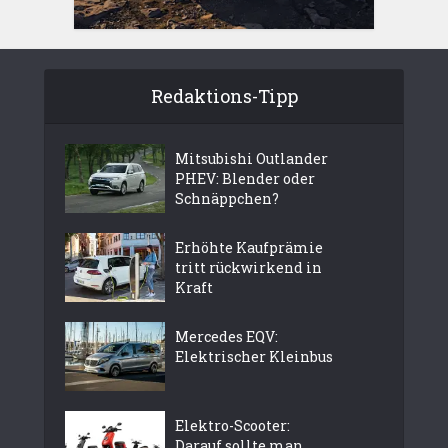
Redaktions-Tipp
Mitsubishi Outlander
PHEV: Blender oder
Schnäppchen?
Erhöhte Kaufprämie
tritt rückwirkend in
Kraft
Mercedes EQV:
Elektrischer Kleinbus
Elektro-Scooter:
Darauf sollte man