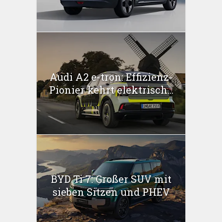
Audi A2 e-tron: Effizienz-
Pionier kehrt elektrisch...
BYD Ti 7: Großer SUV mit
sieben Sitzen und PHEV