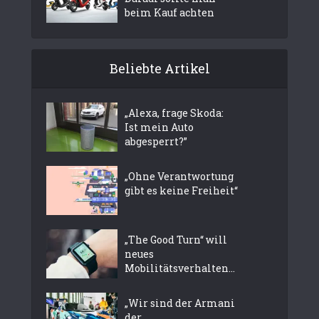
beim Kauf achten
Beliebte Artikel
„Alexa, frage Skoda:
Ist mein Auto
abgesperrt?”
„Ohne Verantwortung
gibt es keine Freiheit“
„The Good Turn“ will
neues
Mobilitätsverhalten...
„Wir sind der Armani
der