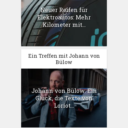
Neuer Reifen für
Elektroautos: Mehr
Kilometer mit...
Ein Treffen mit Johann von
Bülow
Johann von Bülow: Ein
Glück, die Texte von
Loriot...