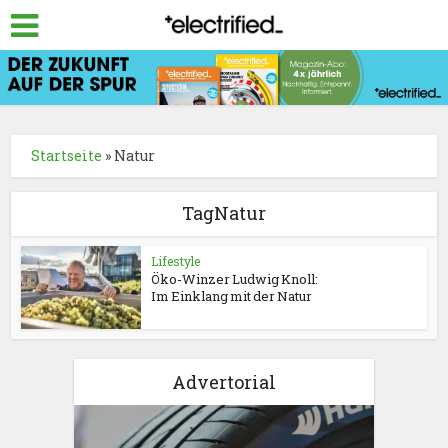
Startseite
»
Natur
TagNatur
Lifestyle
Öko-Winzer Ludwig Knoll:
Im Einklang mit der Natur
Advertorial