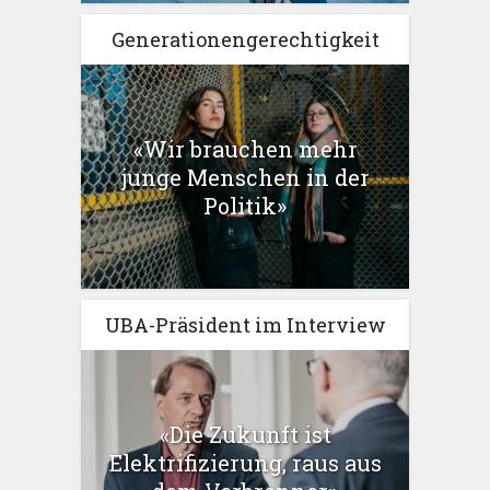
Generationengerechtigkeit
«Wir brauchen mehr
junge Menschen in der
Politik»
UBA-Präsident im Interview
«Die Zukunft ist
Elektrifizierung, raus aus