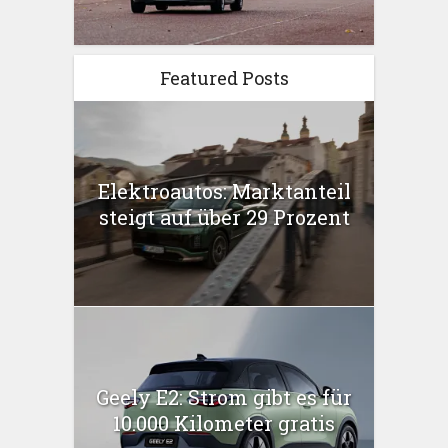
Featured Posts
Elektroautos: Marktanteil
steigt auf über 29 Prozent
Geely E2: Strom gibt es für
10.000 Kilometer gratis