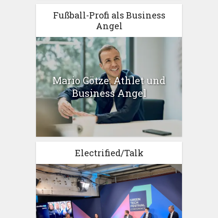
Fußball-Profi als Business
Angel
Mario Götze: Athlet und
Business Angel
Electrified/Talk