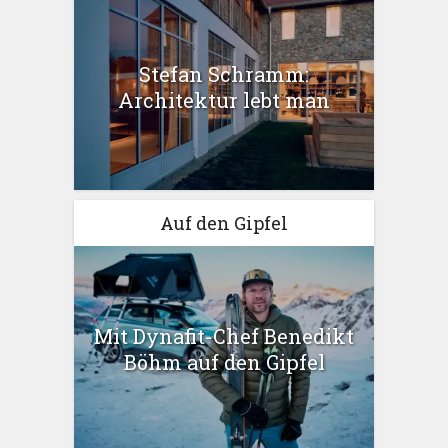
Stefan Schramm:
Architektur lebt man
Auf den Gipfel
Mit Dynafit-Chef Benedikt
Böhm auf den Gipfel