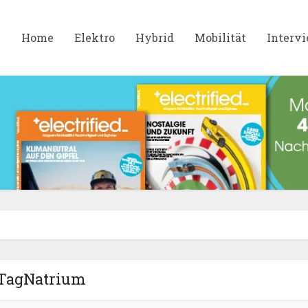
Home
Elektro
Hybrid
Mobilität
Interv
TagNatrium