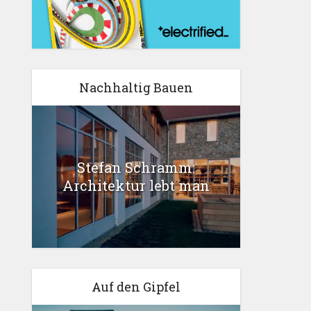
Nachhaltig Bauen
Stefan Schramm:
Architektur lebt man
Auf den Gipfel