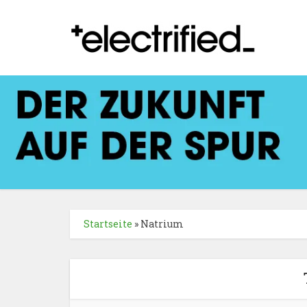
Startseite
»
Natrium