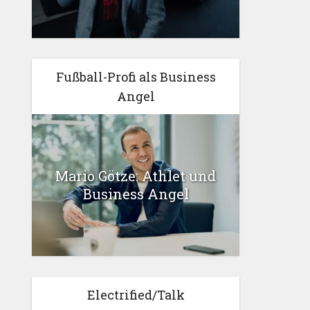
Fußball-Profi als Business
Angel
Mario Götze: Athlet und
Business Angel
Electrified/Talk