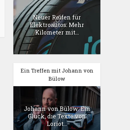
Neuer Reifen für
Elektroautos: Mehr
Kilometer mit...
Ein Treffen mit Johann von
Bülow
Johann von Bülow: Ein
Glück, die Texte von
Loriot...