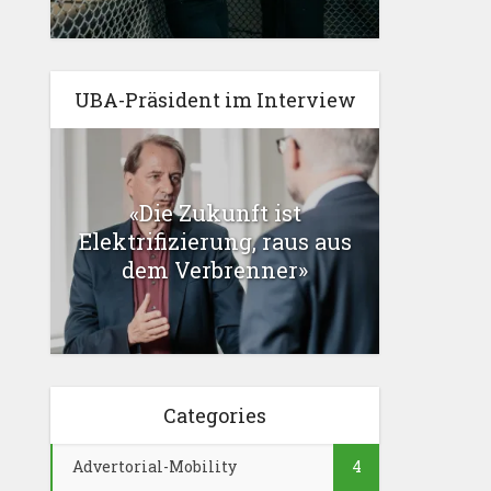
UBA-Präsident im Interview
«Die Zukunft ist
Elektrifizierung, raus aus
dem Verbrenner»
Categories
Advertorial-Mobility
4