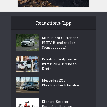
Redaktions-Tipp
Mitsubishi Outlander
PHEV: Blender oder
Schnäppchen?
Erhöhte Kaufprämie
tritt rückwirkend in
Kraft
Mercedes EQV:
Elektrischer Kleinbus
Elektro-Scooter:
Darauf sollte man