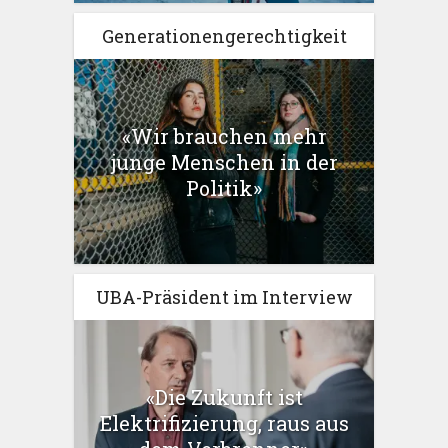
Generationengerechtigkeit
«Wir brauchen mehr
junge Menschen in der
Politik»
UBA-Präsident im Interview
«Die Zukunft ist
Elektrifizierung, raus aus