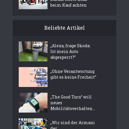
beim Kauf achten
Beliebte Artikel
„Alexa, frage Skoda:
Ist mein Auto
abgesperrt?”
„Ohne Verantwortung
gibt es keine Freiheit“
„The Good Turn“ will
neues
Mobilitätsverhalten...
„Wir sind der Armani
der