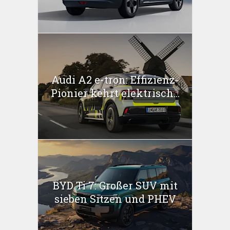
Audi A2 e-tron: Effizienz-
Pionier kehrt elektrisch...
BYD Ti 7: Großer SUV mit
sieben Sitzen und PHEV