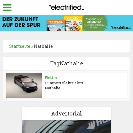
Startseite
»
Nathalie
TagNathalie
Elektro
Gumpert elektrisiert
Nathalie
Advertorial