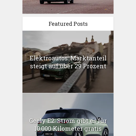
Featured Posts
Elektroautos: Marktanteil
steigt auf über 29 Prozent
Geely E2: Strom gibt es für
10.000 Kilometer gratis