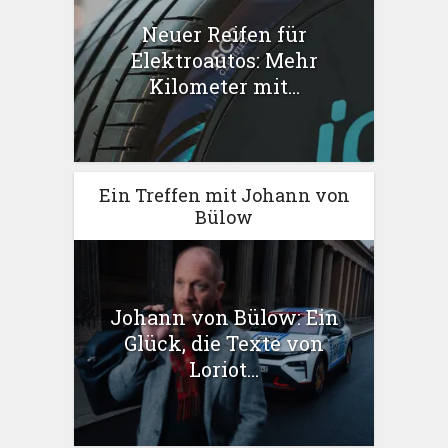
Neuer Reifen für
Elektroautos: Mehr
Kilometer mit...
Ein Treffen mit Johann von
Bülow
Johann von Bülow: Ein
Glück, die Texte von
Loriot...