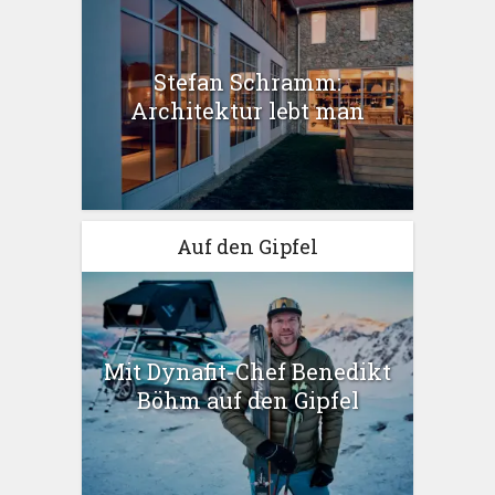
Stefan Schramm:
Architektur lebt man
Auf den Gipfel
Mit Dynafit-Chef Benedikt
Böhm auf den Gipfel