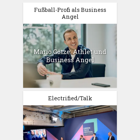
Fußball-Profi als Business
Angel
Mario Götze: Athlet und
Business Angel
Electrified/Talk