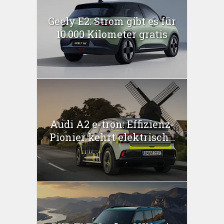
Geely E2: Strom gibt es für
10.000 Kilometer gratis
Audi A2 e-tron: Effizienz-
Pionier kehrt elektrisch...