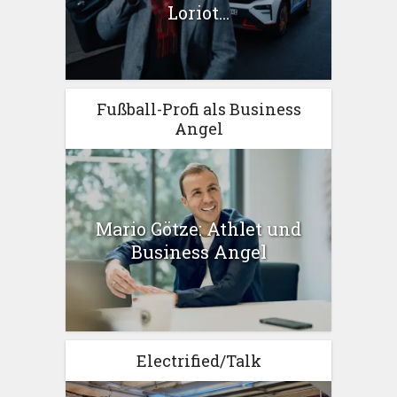
Loriot...
Fußball-Profi als Business
Angel
Mario Götze: Athlet und
Business Angel
Electrified/Talk