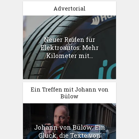
Advertorial
Neuer Reifen für
Elektroautos: Mehr
Kilometer mit...
Ein Treffen mit Johann von
Bülow
Johann von Bülow: Ein
Glück, die Texte von