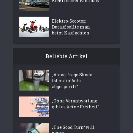
Elektrischer Kleinbus
Elektro-Scooter:
Darauf sollte man
beim Kauf achten
Beliebte Artikel
„Alexa, frage Skoda:
Ist mein Auto
abgesperrt?”
„Ohne Verantwortung
gibt es keine Freiheit“
„The Good Turn“ will