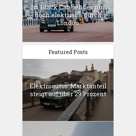
Im Black Cab geht es nur
noch elektrisch durch
London
Featured Posts
Elektroautos: Marktanteil
steigt auf über 29 Prozent