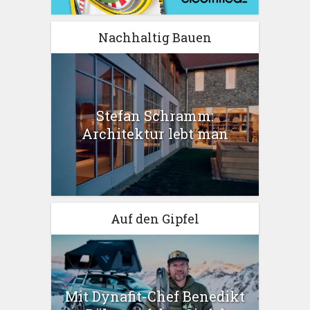
Nachhaltig Bauen
Stefan Schramm:
Architektur lebt man
Auf den Gipfel
Mit Dynafit-Chef Benedikt