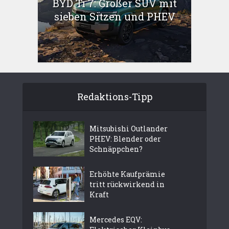
BYD Ti 7: Großer SUV mit
sieben Sitzen und PHEV
Redaktions-Tipp
Mitsubishi Outlander
PHEV: Blender oder
Schnäppchen?
Erhöhte Kaufprämie
tritt rückwirkend in
Kraft
Mercedes EQV: