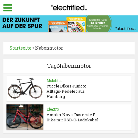
Startseite
»
Nabenmotor
TagNabenmotor
Mobilität
Yuccie Bikes Junico:
Alltags-Pedelec aus
Hamburg
Elektro
Ampler Nova: Das erste E-
Bike mit USB-C-Ladekabel