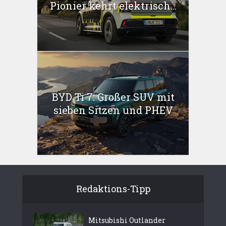
Pionier kehrt elektrisch...
BYD Ti 7: Großer SUV mit
sieben Sitzen und PHEV
Redaktions-Tipp
Mitsubishi Outlander