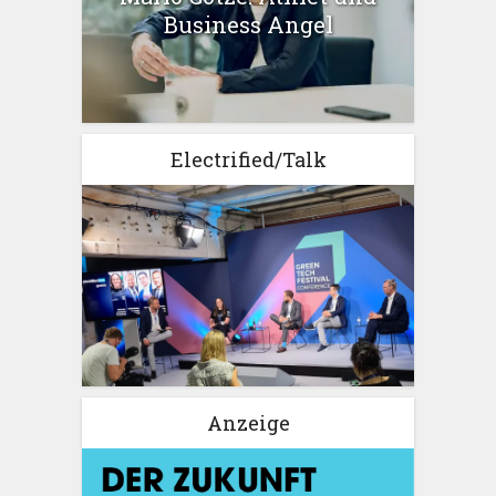
Business Angel
Electrified/Talk
Anzeige