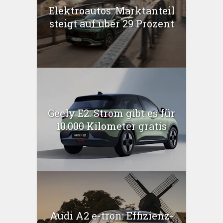
Elektroautos: Marktanteil
steigt auf über 29 Prozent
Geely E2: Strom gibt es für
10.000 Kilometer gratis
Audi A2 e-tron: Effizienz-