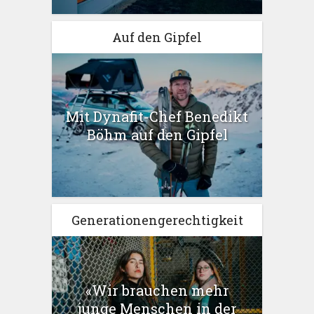
Auf den Gipfel
Mit Dynafit-Chef Benedikt
Böhm auf den Gipfel
Generationengerechtigkeit
«Wir brauchen mehr
junge Menschen in der