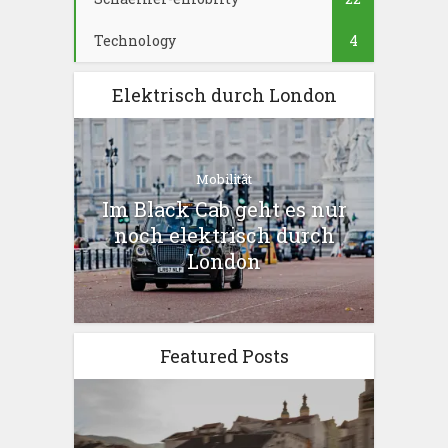
Technology
4
Elektrisch durch London
Mobilität
Im Black Cab geht es nur
noch elektrisch durch
London
Featured Posts