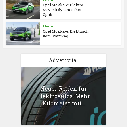
Opel Mokka-e: Elektro-
SUV mit dynamischer
Optik
Elektro
Opel Mokka-e: Elektrisch
vom Start weg
Advertorial
Neuer Reifen für
Elektroautos: Mehr
Kilometer mit...