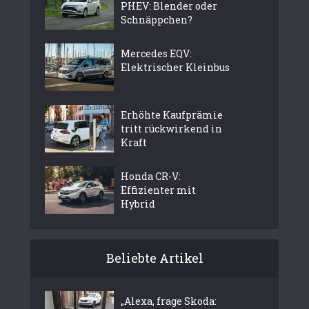
PHEV: Blender oder
Schnäppchen?
Mercedes EQV:
Elektrischer Kleinbus
Erhöhte Kaufprämie
tritt rückwirkend in
Kraft
Honda CR-V:
Effizienter mit
Hybrid
Beliebte Artikel
„Alexa, frage Skoda: