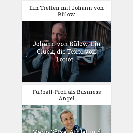
Ein Treffen mit Johann von
Bülow
Johann von Bülow: Ein
Glück, die Texte von
Loriot...
Fußball-Profi als Business
Angel
Mario Götze: Athlet und