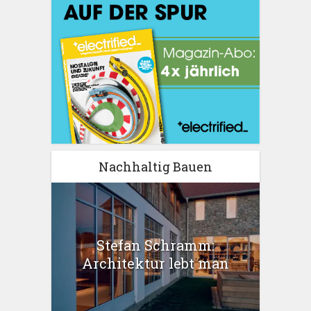
Nachhaltig Bauen
Stefan Schramm:
Architektur lebt man