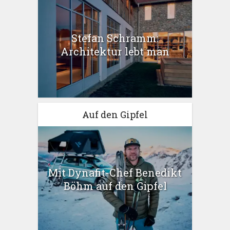
Stefan Schramm:
Architektur lebt man
Auf den Gipfel
Mit Dynafit-Chef Benedikt
Böhm auf den Gipfel