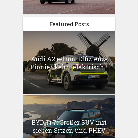
Featured Posts
Audi A2 e-tron: Effizienz-
Pionier kehrt elektrisch...
BYD Ti 7: Großer SUV mit
sieben Sitzen und PHEV