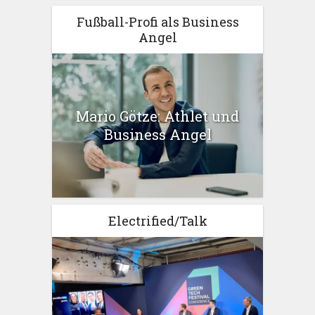
Fußball-Profi als Business
Angel
Mario Götze: Athlet und
Business Angel
Electrified/Talk