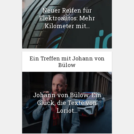
Neuer Reifen für
Elektroautos: Mehr
Kilometer mit...
Ein Treffen mit Johann von
Bülow
Johann von Bülow: Ein
Glück, die Texte von
Loriot...