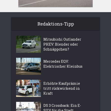
Redaktions-Tipp
Mitsubishi Outlander
PHEV: Blender oder
Schnäppchen?
Mercedes EQV:
Elektrischer Kleinbus
Erhöhte Kaufprämie
tritt rückwirkend in
Kraft
DS 3 Crossback: Ein E-
SUV für die Stadt