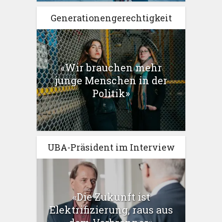
Generationengerechtigkeit
«Wir brauchen mehr
junge Menschen in der
Politik»
UBA-Präsident im Interview
«Die Zukunft ist
Elektrifizierung, raus aus