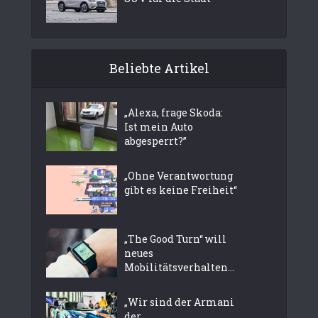
Beliebte Artikel
„Alexa, frage Skoda:
Ist mein Auto
abgesperrt?”
„Ohne Verantwortung
gibt es keine Freiheit“
„The Good Turn“ will
neues
Mobilitätsverhalten...
„Wir sind der Armani
der