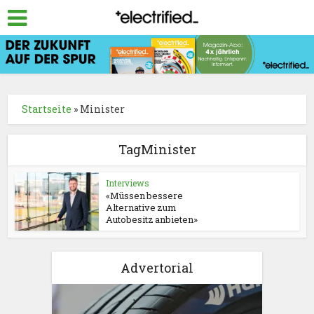
Startseite
»
Minister
TagMinister
Interviews
«Müssen bessere
Alternative zum
Autobesitz anbieten»
Advertorial