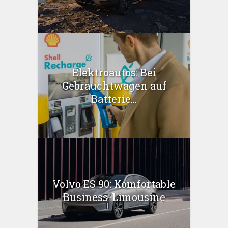
Elektroautos: Bei
Gebrauchtwagen auf
Batterie...
Volvo ES 90: Komfortable
Business-Limousine