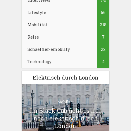
Interviews
74
Lifestyle
56
Mobilität
318
Reise
7
Schaeffler-emobilty
22
Technology
4
Elektrisch durch London
Mobilität
Im Black Cab geht es nur
noch elektrisch durch
London