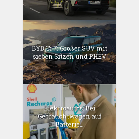
BYD Ti 7: Großer SUV mit
sieben Sitzen und PHEV
Elektroautos: Bei
Gebrauchtwagen auf
Batterie...