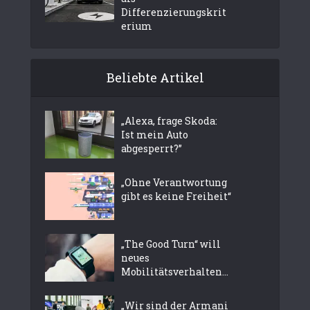
Differenzierungskrit
erium
Beliebte Artikel
„Alexa, frage Skoda:
Ist mein Auto
abgesperrt?”
„Ohne Verantwortung
gibt es keine Freiheit“
„The Good Turn“ will
neues
Mobilitätsverhalten...
„Wir sind der Armani