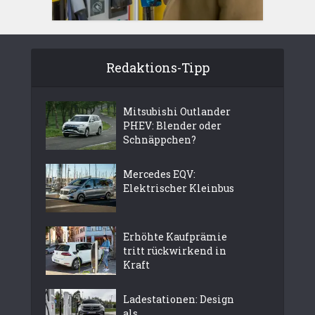
Redaktions-Tipp
Mitsubishi Outlander
PHEV: Blender oder
Schnäppchen?
Mercedes EQV:
Elektrischer Kleinbus
Erhöhte Kaufprämie
tritt rückwirkend in
Kraft
Ladestationen: Design
als