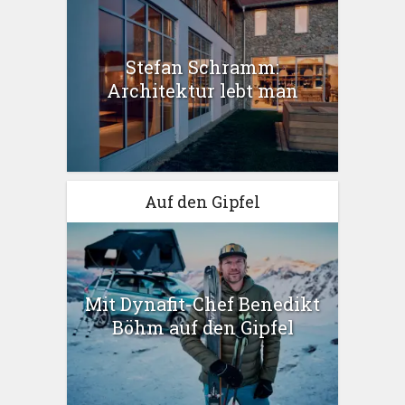
Stefan Schramm:
Architektur lebt man
Auf den Gipfel
Mit Dynafit-Chef Benedikt
Böhm auf den Gipfel