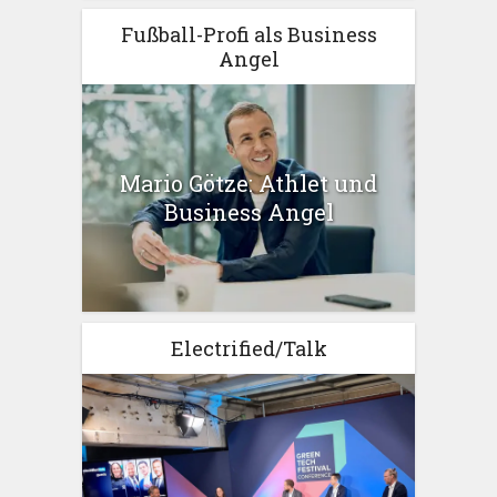
Fußball-Profi als Business
Angel
Mario Götze: Athlet und
Business Angel
Electrified/Talk