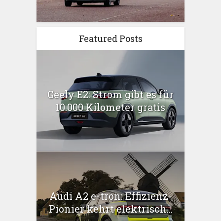
Featured Posts
Geely E2: Strom gibt es für
10.000 Kilometer gratis
Audi A2 e-tron: Effizienz-
Pionier kehrt elektrisch...