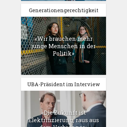
Generationengerechtigkeit
«Wir brauchen mehr
junge Menschen in der
Politik»
UBA-Präsident im Interview
«Die Zukunft ist
Elektrifizierung, raus aus