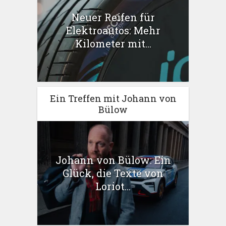
Neuer Reifen für
Elektroautos: Mehr
Kilometer mit...
Ein Treffen mit Johann von
Bülow
Johann von Bülow: Ein
Glück, die Texte von
Loriot...