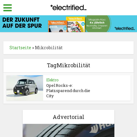
Startseite
»
Mikrobilität
TagMikrobilität
Elektro
Opel Rocks-e:
Platzsparend durch die
City
Advertorial