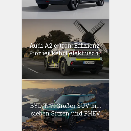
Audi A2 e-tron: Effizienz-
Pionier kehrt elektrisch...
BYD Ti 7: Großer SUV mit
sieben Sitzen und PHEV