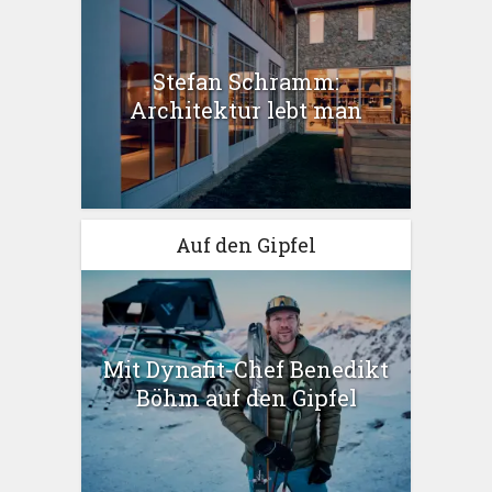
Stefan Schramm:
Architektur lebt man
Auf den Gipfel
Mit Dynafit-Chef Benedikt
Böhm auf den Gipfel