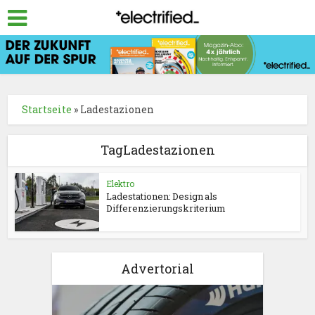
Startseite
»
Ladestazionen
TagLadestazionen
Elektro
Ladestationen: Design als
Differenzierungskriterium
Advertorial