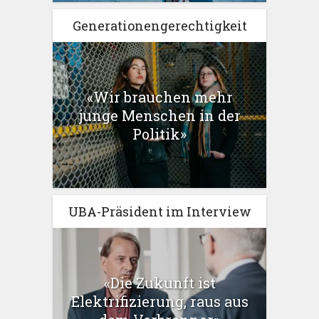
Generationengerechtigkeit
«Wir brauchen mehr
junge Menschen in der
Politik»
UBA-Präsident im Interview
«Die Zukunft ist
Elektrifizierung, raus aus