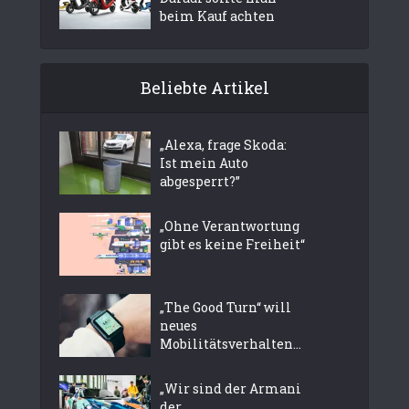
beim Kauf achten
Beliebte Artikel
„Alexa, frage Skoda:
Ist mein Auto
abgesperrt?”
„Ohne Verantwortung
gibt es keine Freiheit“
„The Good Turn“ will
neues
Mobilitätsverhalten...
„Wir sind der Armani
der