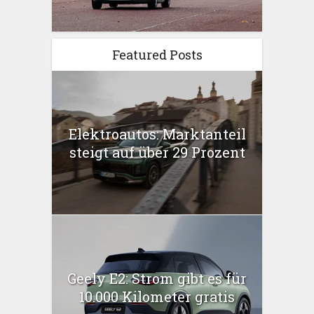
Featured Posts
Elektroautos: Marktanteil
steigt auf über 29 Prozent
Geely E2: Strom gibt es für
10.000 Kilometer gratis