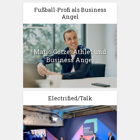
Fußball-Profi als Business
Angel
Mario Götze: Athlet und
Business Angel
Electrified/Talk