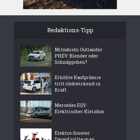
Redaktions-Tipp
Mitsubishi Outlander
PHEV: Blender oder
Schnäppchen?
Erhöhte Kaufprämie
tritt rückwirkend in
Kraft
Mercedes EQV:
Elektrischer Kleinbus
Elektro-Scooter:
Darauf sollte man