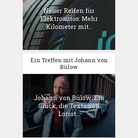
Neuer Reifen für
Elektroautos: Mehr
Kilometer mit...
Ein Treffen mit Johann von
Bülow
Johann von Bülow: Ein
Glück, die Texte von
Loriot...