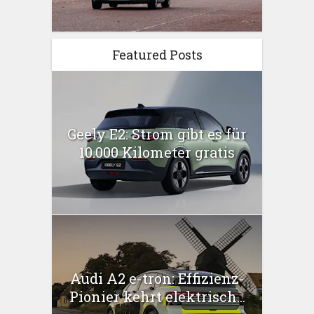
Featured Posts
Geely E2: Strom gibt es für
10.000 Kilometer gratis
Audi A2 e-tron: Effizienz-
Pionier kehrt elektrisch...