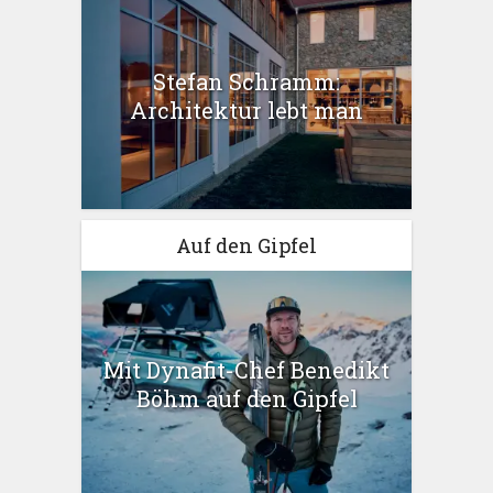
Stefan Schramm:
Architektur lebt man
Auf den Gipfel
Mit Dynafit-Chef Benedikt
Böhm auf den Gipfel