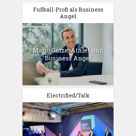
Fußball-Profi als Business
Angel
Mario Götze: Athlet und
Business Angel
Electrified/Talk