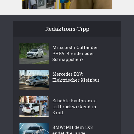
Redaktions-Tipp
Mitsubishi Outlander
PHEV: Blender oder
Schnäppchen?
Mercedes EQV:
Elektrischer Kleinbus
Erhöhte Kaufprämie
tritt rückwirkend in
Kraft
BMW: Mit dem iX3
endet die lange