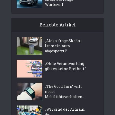
Wartezeit
Beliebte Artikel
„Alexa, frage Skoda:
Ist mein Auto
abgesperrt?”
„Ohne Verantwortung
gibt es keine Freiheit“
„The Good Turn“ will
neues
Mobilitätsverhalten...
„Wir sind der Armani
der