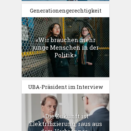
Generationengerechtigkeit
«Wir brauchen mehr
junge Menschen in der
Politik»
UBA-Präsident im Interview
«Die Zukunft ist
Elektrifizierung, raus aus