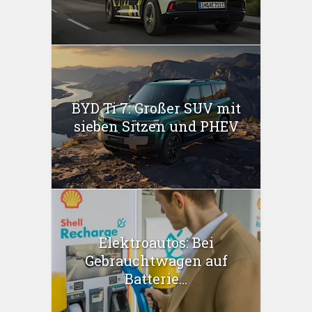
BYD Ti 7: Großer SUV mit
sieben Sitzen und PHEV
Elektroautos: Bei
Gebrauchtwagen auf
Batterie...