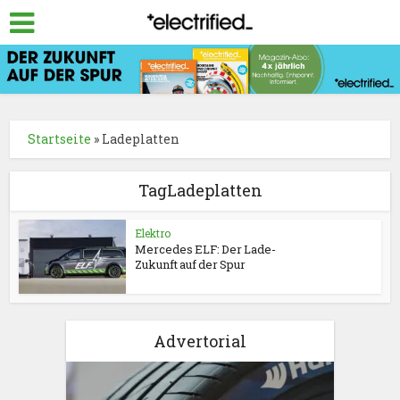
Startseite
»
Ladeplatten
TagLadeplatten
Elektro
Mercedes ELF: Der Lade-
Zukunft auf der Spur
Advertorial