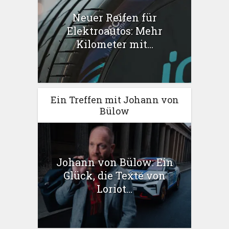
Neuer Reifen für
Elektroautos: Mehr
Kilometer mit...
Ein Treffen mit Johann von
Bülow
Johann von Bülow: Ein
Glück, die Texte von
Loriot...