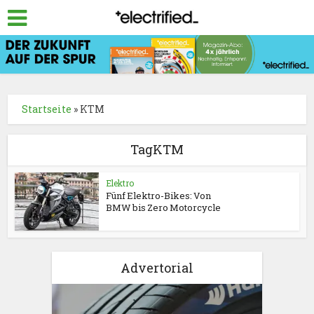
Startseite
»
KTM
TagKTM
Elektro
Fünf Elektro-Bikes: Von
BMW bis Zero Motorcycle
Advertorial