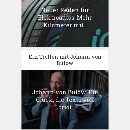
Neuer Reifen für
Elektroautos: Mehr
Kilometer mit...
Ein Treffen mit Johann von
Bülow
Johann von Bülow: Ein
Glück, die Texte von
Loriot...