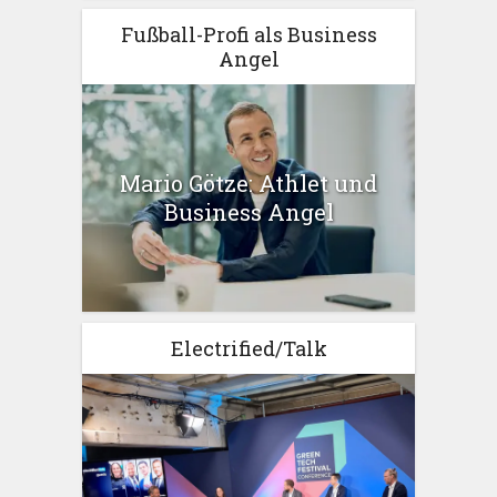
Fußball-Profi als Business
Angel
Mario Götze: Athlet und
Business Angel
Electrified/Talk