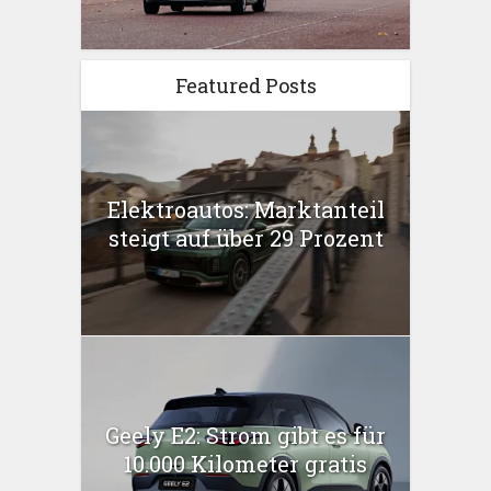
Featured Posts
Elektroautos: Marktanteil
steigt auf über 29 Prozent
Geely E2: Strom gibt es für
10.000 Kilometer gratis