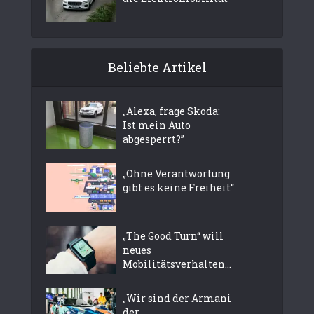
Beliebte Artikel
„Alexa, frage Skoda:
Ist mein Auto
abgesperrt?”
„Ohne Verantwortung
gibt es keine Freiheit“
„The Good Turn“ will
neues
Mobilitätsverhalten...
„Wir sind der Armani
der