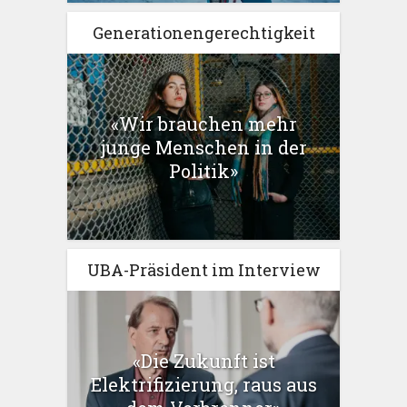
Generationengerechtigkeit
«Wir brauchen mehr
junge Menschen in der
Politik»
UBA-Präsident im Interview
«Die Zukunft ist
Elektrifizierung, raus aus