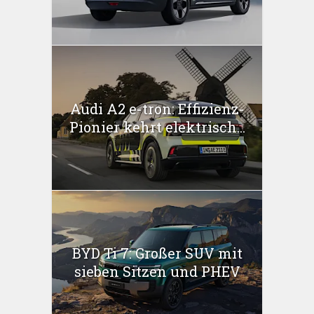
Audi A2 e-tron: Effizienz-
Pionier kehrt elektrisch...
BYD Ti 7: Großer SUV mit
sieben Sitzen und PHEV