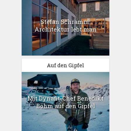
Stefan Schramm:
Architektur lebt man
Auf den Gipfel
Mit Dynafit-Chef Benedikt
Böhm auf den Gipfel