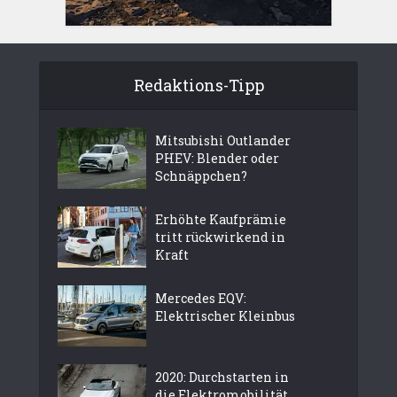
Redaktions-Tipp
Mitsubishi Outlander
PHEV: Blender oder
Schnäppchen?
Erhöhte Kaufprämie
tritt rückwirkend in
Kraft
Mercedes EQV:
Elektrischer Kleinbus
2020: Durchstarten in
die Elektromobilität