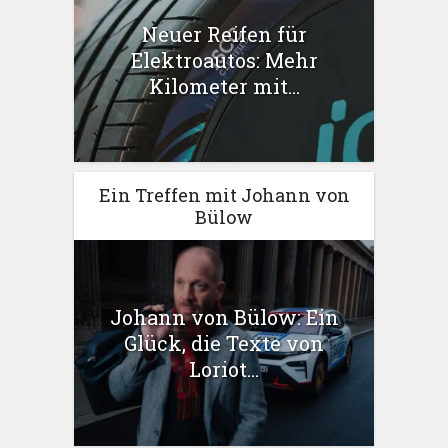
Neuer Reifen für
Elektroautos: Mehr
Kilometer mit...
Ein Treffen mit Johann von
Bülow
Johann von Bülow: Ein
Glück, die Texte von
Loriot...