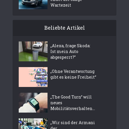
Wartezeit
Beliebte Artikel
„Alexa, frage Skoda:
Ist mein Auto
abgesperrt?”
„Ohne Verantwortung
gibt es keine Freiheit“
„The Good Turn“ will
neues
Mobilitätsverhalten...
„Wir sind der Armani
der