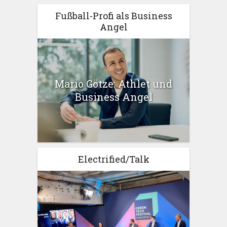
Fußball-Profi als Business
Angel
Mario Götze: Athlet und
Business Angel
Electrified/Talk