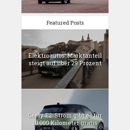
Featured Posts
Elektroautos: Marktanteil
steigt auf über 29 Prozent
Geely E2: Strom gibt es für
10.000 Kilometer gratis