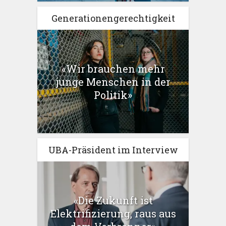
Generationengerechtigkeit
«Wir brauchen mehr
junge Menschen in der
Politik»
UBA-Präsident im Interview
«Die Zukunft ist
Elektrifizierung, raus aus