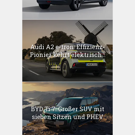
Audi A2 e-tron: Effizienz-
Pionier kehrt elektrisch...
BYD Ti 7: Großer SUV mit
sieben Sitzen und PHEV