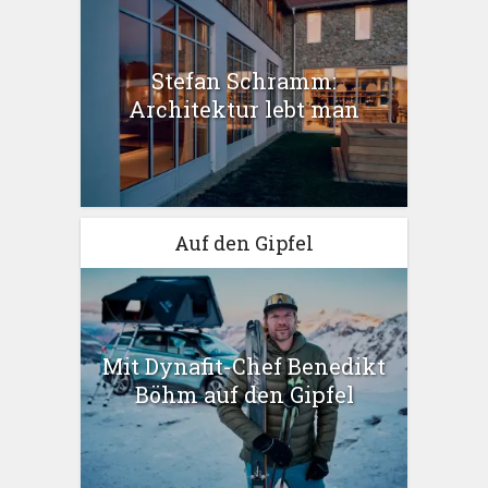
Stefan Schramm:
Architektur lebt man
Auf den Gipfel
Mit Dynafit-Chef Benedikt
Böhm auf den Gipfel