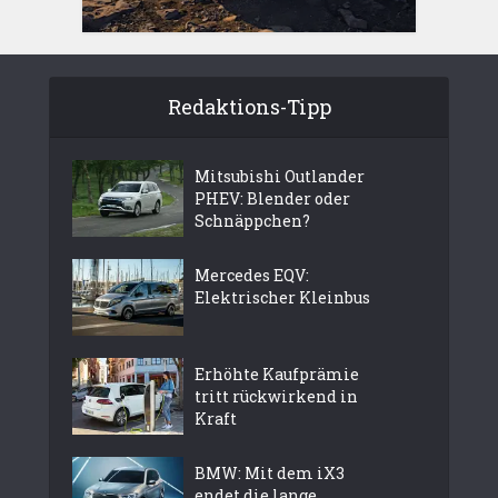
Redaktions-Tipp
Mitsubishi Outlander
PHEV: Blender oder
Schnäppchen?
Mercedes EQV:
Elektrischer Kleinbus
Erhöhte Kaufprämie
tritt rückwirkend in
Kraft
BMW: Mit dem iX3
endet die lange