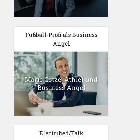
Fußball-Profi als Business
Angel
Mario Götze: Athlet und
Business Angel
Electrified/Talk