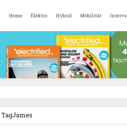
Home
Elektro
Hybrid
Mobilität
Interv
TagJames