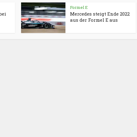
Formel E
bei
Mercedes steigt Ende 2022
aus der Formel E aus