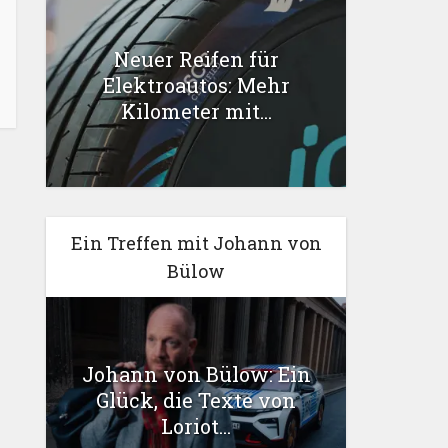
Neuer Reifen für
Elektroautos: Mehr
Kilometer mit...
Ein Treffen mit Johann von
Bülow
Johann von Bülow: Ein
Glück, die Texte von
Loriot...