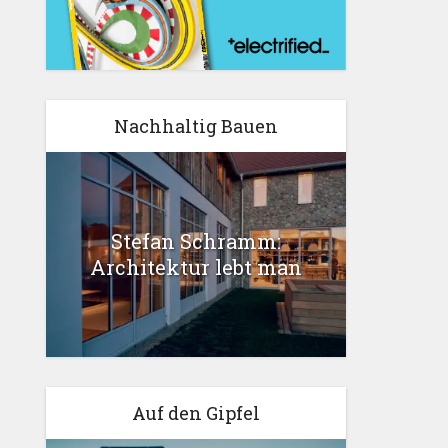
Nachhaltig Bauen
Stefan Schramm:
Architektur lebt man
Auf den Gipfel