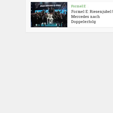
Formel E
Formel E: Riesenjubel 
Mercedes nach
Doppelerfolg