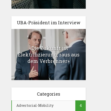
UBA-Präsident im Interview
«Die Zukunft ist
Elektrifizierung, raus aus
dem Verbrenner»
Categories
Advertorial-Mobility
4