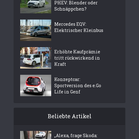
PHEV: Blender oder
Schnäppchen?
Mercedes EQV:
Elektrischer Kleinbus
Erhöhte Kaufprämie
tritt rückwirkend in
Kraft
Konzeptcar:
Sportversion des e.Go
Life in Genf
Beliebte Artikel
„Alexa, frage Skoda: