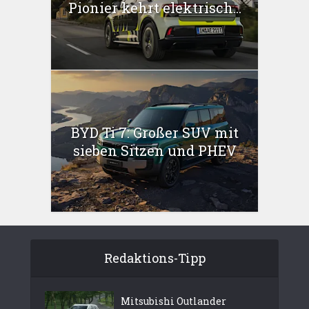
Pionier kehrt elektrisch...
BYD Ti 7: Großer SUV mit
sieben Sitzen und PHEV
Redaktions-Tipp
Mitsubishi Outlander