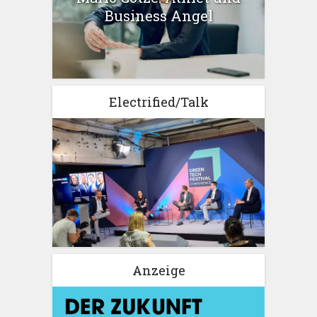
Business Angel
Electrified/Talk
Anzeige