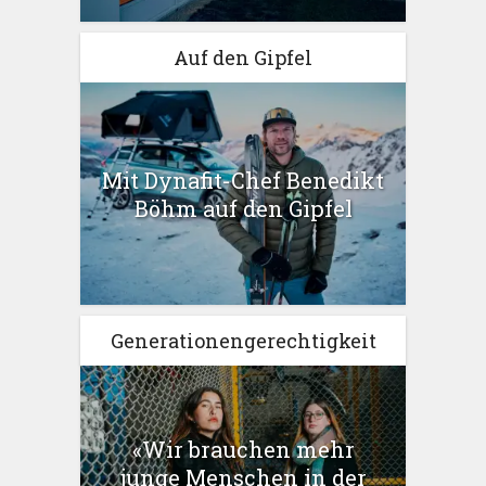
Auf den Gipfel
Mit Dynafit-Chef Benedikt
Böhm auf den Gipfel
Generationengerechtigkeit
«Wir brauchen mehr
junge Menschen in der