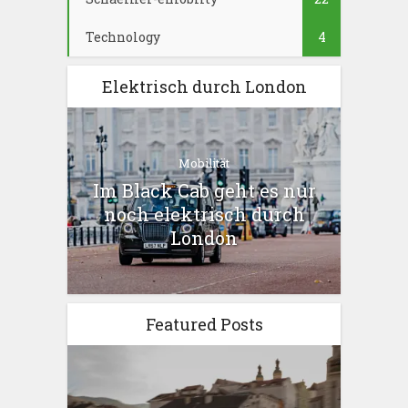
Technology
4
Elektrisch durch London
Mobilität
Im Black Cab geht es nur
noch elektrisch durch
London
Featured Posts