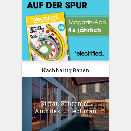
Nachhaltig Bauen
Stefan Schramm:
Architektur lebt man