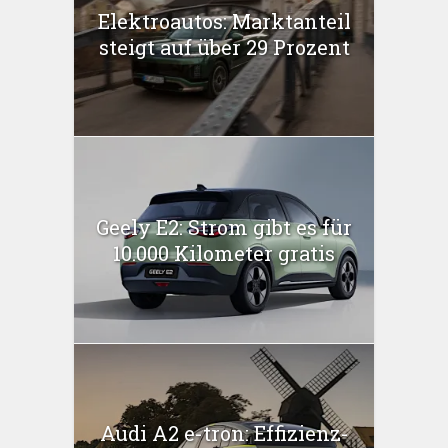
Elektroautos: Marktanteil
steigt auf über 29 Prozent
Geely E2: Strom gibt es für
10.000 Kilometer gratis
Audi A2 e-tron: Effizienz-