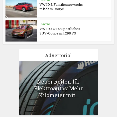
VW ID.5: Familienzuwachs
mit dem Coupé
Elektro
VW ID.5 GTX: Sportliches
SUV-Coupe mit 299 PS
Advertorial
Neuer Reifen für
Elektroautos: Mehr
Kilometer mit...