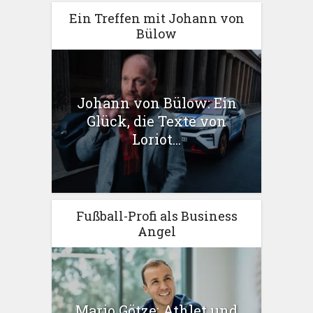
Ein Treffen mit Johann von
Bülow
Johann von Bülow: Ein
Glück, die Texte von
Loriot...
Fußball-Profi als Business
Angel
Mario Götze: Athlet und