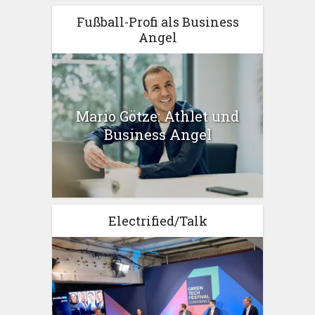
Fußball-Profi als Business
Angel
Mario Götze: Athlet und
Business Angel
Electrified/Talk