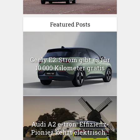
Featured Posts
Geely E2: Strom gibt es für
10.000 Kilometer gratis
Audi A2 e-tron: Effizienz-
Pionier kehrt elektrisch...