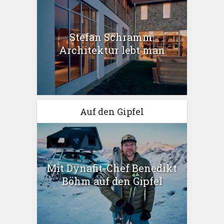
Stefan Schramm:
Architektur lebt man
Auf den Gipfel
Mit Dynafit-Chef Benedikt
Böhm auf den Gipfel