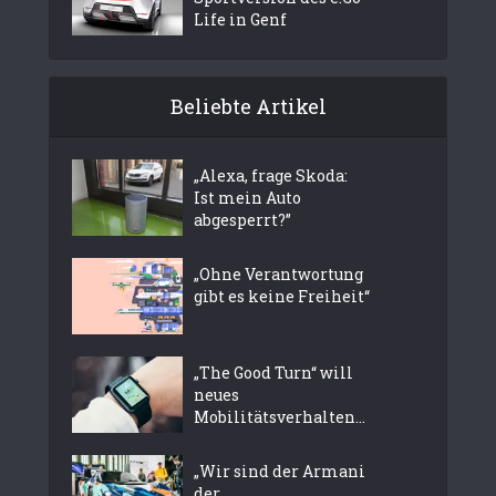
Life in Genf
Beliebte Artikel
„Alexa, frage Skoda:
Ist mein Auto
abgesperrt?”
„Ohne Verantwortung
gibt es keine Freiheit“
„The Good Turn“ will
neues
Mobilitätsverhalten...
„Wir sind der Armani
der