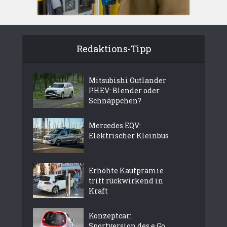
Redaktions-Tipp
Mitsubishi Outlander
PHEV: Blender oder
Schnäppchen?
Mercedes EQV:
Elektrischer Kleinbus
Erhöhte Kaufprämie
tritt rückwirkend in
Kraft
Konzeptcar:
Sportversion des e.Go