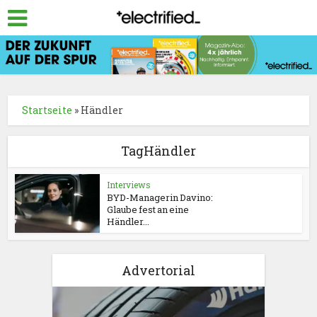
Startseite
»
Händler
TagHändler
Interviews
BYD-Managerin Davino:
Glaube fest an eine
Händler...
Advertorial