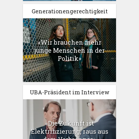
Generationengerechtigkeit
«Wir brauchen mehr
junge Menschen in der
Politik»
UBA-Präsident im Interview
«Die Zukunft ist
Elektrifizierung, raus aus