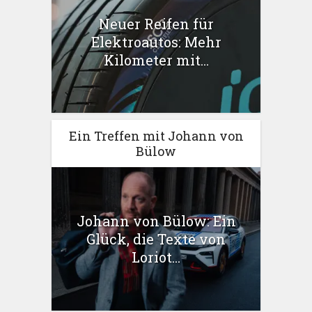
Neuer Reifen für
Elektroautos: Mehr
Kilometer mit...
Ein Treffen mit Johann von
Bülow
Johann von Bülow: Ein
Glück, die Texte von
Loriot...