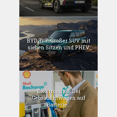
BYD Ti 7: Großer SUV mit
sieben Sitzen und PHEV
Elektroautos: Bei
Gebrauchtwagen auf
Batterie...