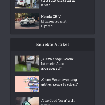
tritt rückwirkend in
Kraft
Honda CR-V:
Effizienter mit
Hybrid
Beliebte Artikel
„Alexa, frage Skoda:
Ist mein Auto
abgesperrt?”
„Ohne Verantwortung
gibt es keine Freiheit“
„The Good Turn“ will