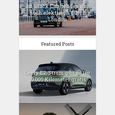
Im Black Cab geht es nur
noch elektrisch durch
London
Featured Posts
Geely E2: Strom gibt es für
10.000 Kilometer gratis