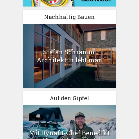
Nachhaltig Bauen
Stefan Schramm:
Architektur lebt man
Auf den Gipfel
Mit Dynafit-Chef Benedikt