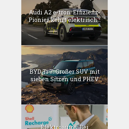
Audi A2 e-tron: Effizienz-
Pionier kehrt elektrisch...
BYD Ti 7: Großer SUV mit
sieben Sitzen und PHEV
Elektroautos: Bei