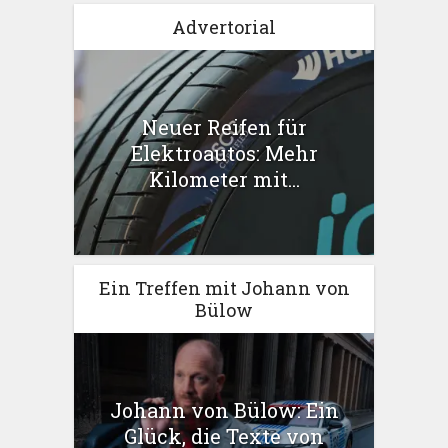
Advertorial
Neuer Reifen für
Elektroautos: Mehr
Kilometer mit...
Ein Treffen mit Johann von
Bülow
Johann von Bülow: Ein
Glück, die Texte von