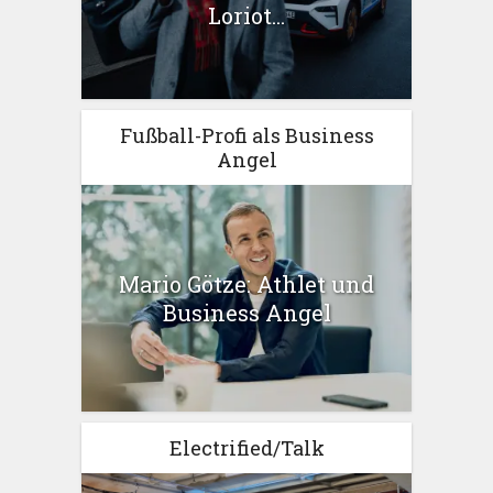
Loriot...
Fußball-Profi als Business
Angel
Mario Götze: Athlet und
Business Angel
Electrified/Talk