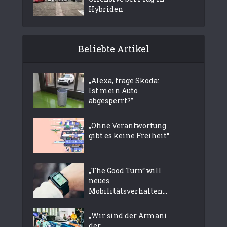
Hybriden
Beliebte Artikel
„Alexa, frage Skoda:
Ist mein Auto
abgesperrt?”
„Ohne Verantwortung
gibt es keine Freiheit“
„The Good Turn“ will
neues
Mobilitätsverhalten...
„Wir sind der Armani
der