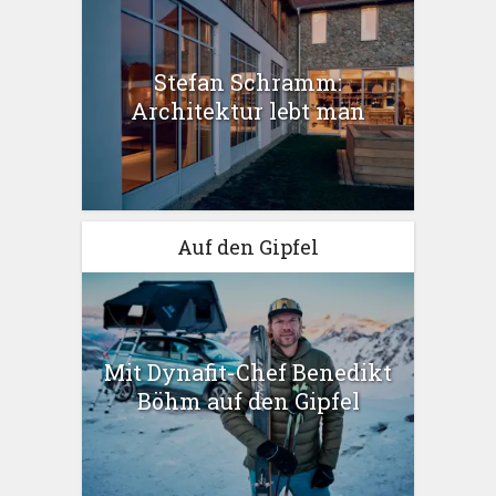
Stefan Schramm:
Architektur lebt man
Auf den Gipfel
Mit Dynafit-Chef Benedikt
Böhm auf den Gipfel