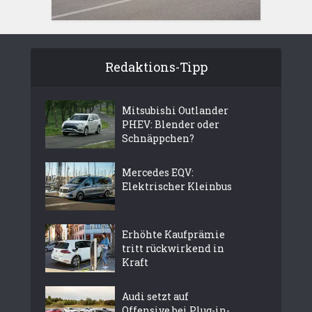
Redaktions-Tipp
Mitsubishi Outlander
PHEV: Blender oder
Schnäppchen?
Mercedes EQV:
Elektrischer Kleinbus
Erhöhte Kaufprämie
tritt rückwirkend in
Kraft
Audi setzt auf
Offensive bei Plug-in-