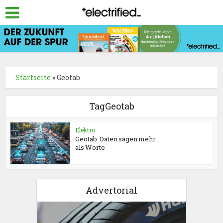
Startseite
»
Geotab
TagGeotab
Elektro
Geotab: Daten sagen mehr
als Worte
Advertorial