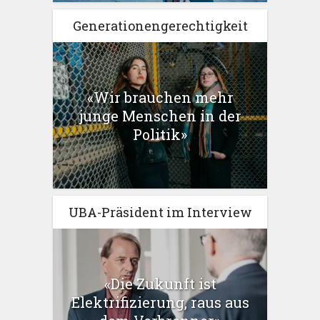
Generationengerechtigkeit
«Wir brauchen mehr
junge Menschen in der
Politik»
UBA-Präsident im Interview
«Die Zukunft ist
Elektrifizierung, raus aus