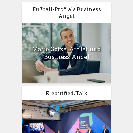
Fußball-Profi als Business
Angel
Mario Götze: Athlet und
Business Angel
Electrified/Talk