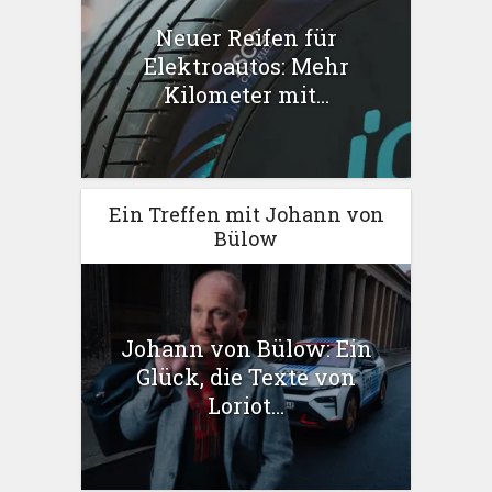
Neuer Reifen für
Elektroautos: Mehr
Kilometer mit...
Ein Treffen mit Johann von
Bülow
Johann von Bülow: Ein
Glück, die Texte von
Loriot...