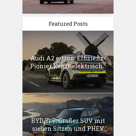
Featured Posts
Audi A2 e-tron: Effizienz-
Pionier kehrt elektrisch...
BYD Ti 7: Großer SUV mit
sieben Sitzen und PHEV