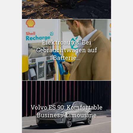
Elektroautos: Bei
Gebrauchtwagen auf
Batterie...
Volvo ES 90: Komfortable
Business-Limousine