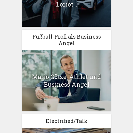
Loriot...
Fußball-Profi als Business
Angel
Mario Götze: Athlet und
Business Angel
Electrified/Talk