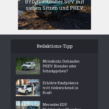
BYD Ti 7: Großer SUV mit
sieben Sitzen und PHEV
Redaktions-Tipp
Mitsubishi Outlander
PHEV: Blender oder
Schnäppchen?
Erhöhte Kaufprämie
tritt rückwirkend in
Kraft
Mercedes EQV: