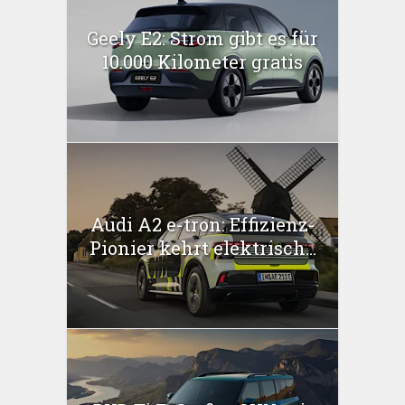
Geely E2: Strom gibt es für
10.000 Kilometer gratis
Audi A2 e-tron: Effizienz-
Pionier kehrt elektrisch...