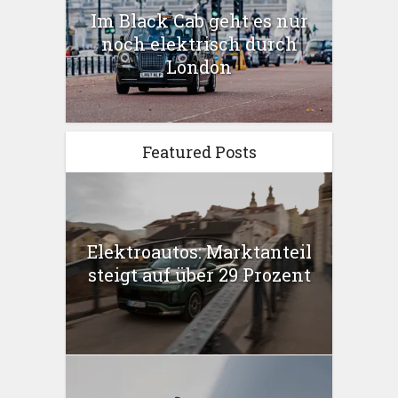
Im Black Cab geht es nur
noch elektrisch durch
London
Featured Posts
Elektroautos: Marktanteil
steigt auf über 29 Prozent