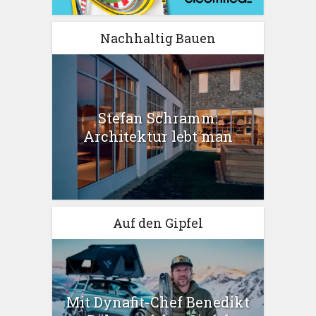
Nachhaltig Bauen
Stefan Schramm:
Architektur lebt man
Auf den Gipfel
Mit Dynafit-Chef Benedikt