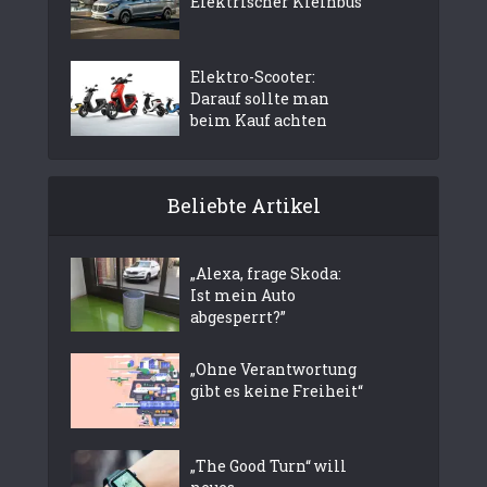
Elektrischer Kleinbus
Elektro-Scooter:
Darauf sollte man
beim Kauf achten
Beliebte Artikel
„Alexa, frage Skoda:
Ist mein Auto
abgesperrt?”
„Ohne Verantwortung
gibt es keine Freiheit“
„The Good Turn“ will