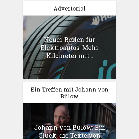
Advertorial
Neuer Reifen für
Elektroautos: Mehr
Kilometer mit...
Ein Treffen mit Johann von
Bülow
Johann von Bülow: Ein
Glück, die Texte von