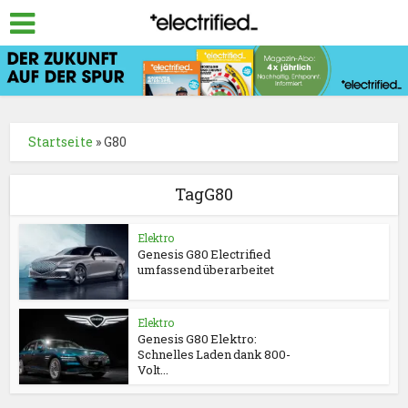
Startseite
»
G80
TagG80
Elektro
Genesis G80 Electrified
umfassend überarbeitet
Elektro
Genesis G80 Elektro:
Schnelles Laden dank 800-
Volt...