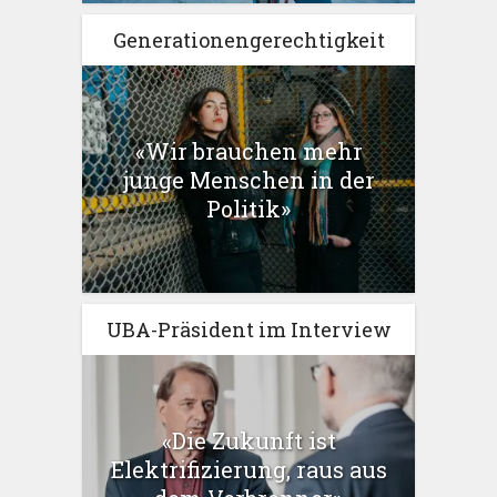
Generationengerechtigkeit
«Wir brauchen mehr
junge Menschen in der
Politik»
UBA-Präsident im Interview
«Die Zukunft ist
Elektrifizierung, raus aus