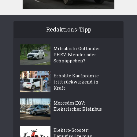
Redaktions-Tipp
Mitsubishi Outlander
PHEV: Blender oder
Schnäppchen?
Erhöhte Kaufprämie
tritt rückwirkend in
Kraft
Mercedes EQV:
Elektrischer Kleinbus
Elektro-Scooter:
Darauf sollte man