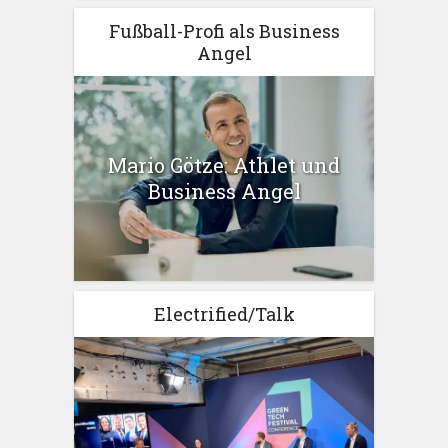
Fußball-Profi als Business
Angel
Mario Götze: Athlet und
Business Angel
Electrified/Talk