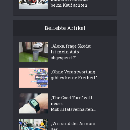
beim Kauf achten
Beliebte Artikel
„Alexa, frage Skoda:
Ist mein Auto
abgesperrt?”
„Ohne Verantwortung
gibt es keine Freiheit“
„The Good Turn“ will
neues
Mobilitätsverhalten...
„Wir sind der Armani
der