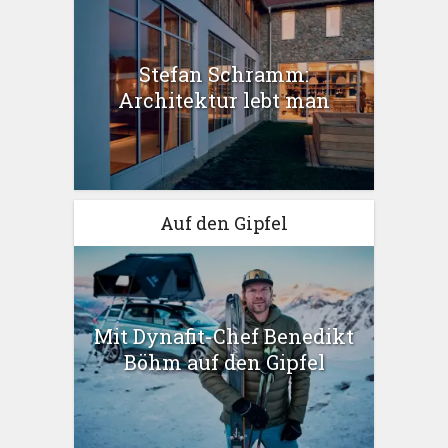
Stefan Schramm:
Architektur lebt man
Auf den Gipfel
Mit Dynafit-Chef Benedikt
Böhm auf den Gipfel