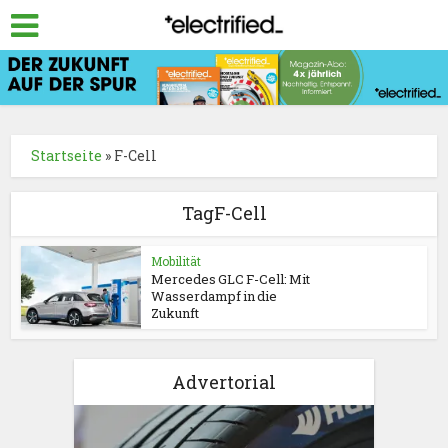
Startseite
»
F-Cell
TagF-Cell
Mobilität
Mercedes GLC F-Cell: Mit
Wasserdampf in die
Zukunft
Advertorial