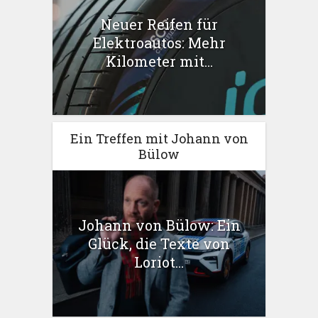
Neuer Reifen für
Elektroautos: Mehr
Kilometer mit...
Ein Treffen mit Johann von
Bülow
Johann von Bülow: Ein
Glück, die Texte von
Loriot...