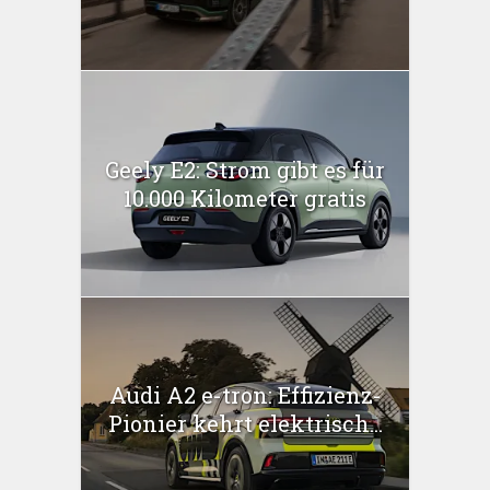
Geely E2: Strom gibt es für
10.000 Kilometer gratis
Audi A2 e-tron: Effizienz-
Pionier kehrt elektrisch...