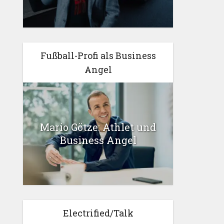
Fußball-Profi als Business
Angel
Mario Götze: Athlet und
Business Angel
Electrified/Talk