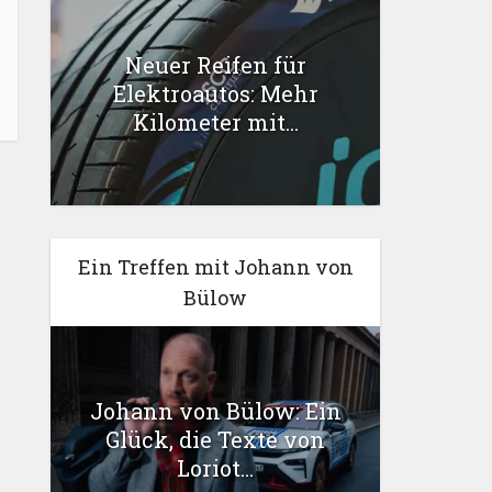
Neuer Reifen für
Elektroautos: Mehr
Kilometer mit...
Ein Treffen mit Johann von
Bülow
Johann von Bülow: Ein
Glück, die Texte von
Loriot...