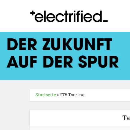
Startseite
»
ET5 Touring
Ta