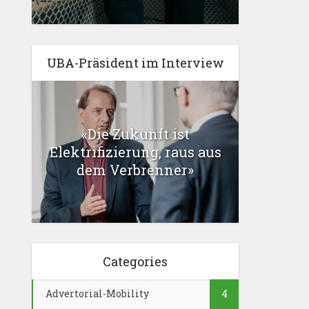
UBA-Präsident im Interview
«Die Zukunft ist
Elektrifizierung, raus aus
dem Verbrenner»
Categories
Advertorial-Mobility
4