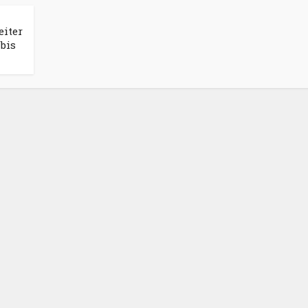
eiter
bis