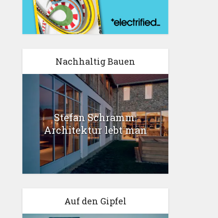
Nachhaltig Bauen
Stefan Schramm:
Architektur lebt man
Auf den Gipfel