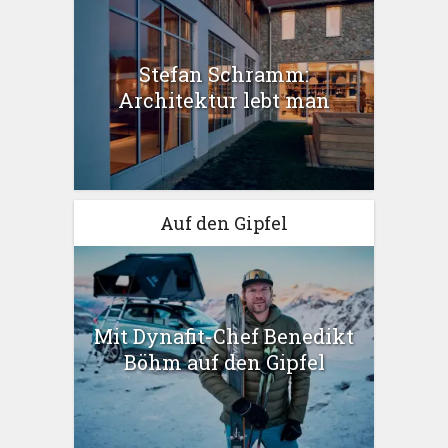
Stefan Schramm:
Architektur lebt man
Auf den Gipfel
Mit Dynafit-Chef Benedikt
Böhm auf den Gipfel