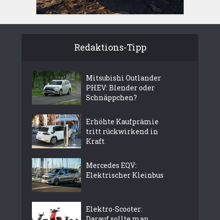
Redaktions-Tipp
Mitsubishi Outlander
PHEV: Blender oder
Schnäppchen?
Erhöhte Kaufprämie
tritt rückwirkend in
Kraft
Mercedes EQV:
Elektrischer Kleinbus
Elektro-Scooter:
Darauf sollte man