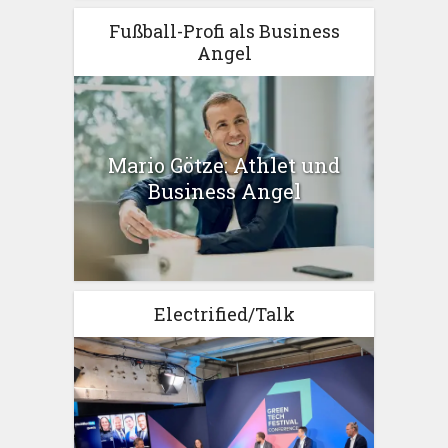
Fußball-Profi als Business
Angel
Mario Götze: Athlet und
Business Angel
Electrified/Talk