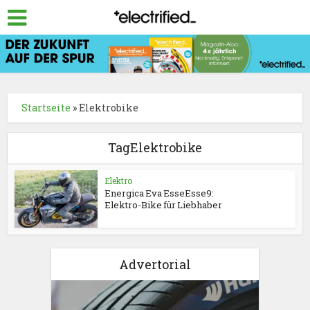
Startseite
»
Elektrobike
TagElektrobike
Elektro
Energica Eva EsseEsse9:
Elektro-Bike für Liebhaber
Advertorial