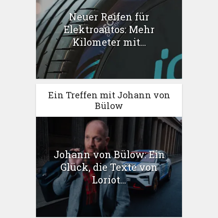
Neuer Reifen für
Elektroautos: Mehr
Kilometer mit...
Ein Treffen mit Johann von
Bülow
Johann von Bülow: Ein
Glück, die Texte von
Loriot...