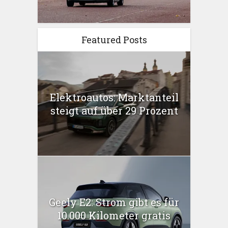
Featured Posts
Elektroautos: Marktanteil
steigt auf über 29 Prozent
Geely E2: Strom gibt es für
10.000 Kilometer gratis