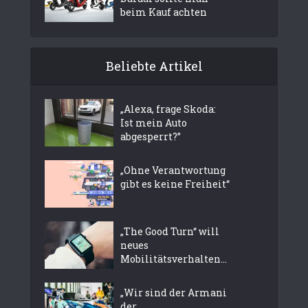
beim Kauf achten
Beliebte Artikel
„Alexa, frage Skoda:
Ist mein Auto
abgesperrt?”
„Ohne Verantwortung
gibt es keine Freiheit“
„The Good Turn“ will
neues
Mobilitätsverhalten...
„Wir sind der Armani
der