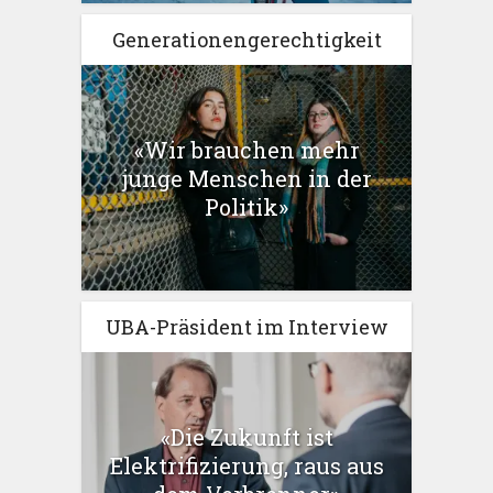
Generationengerechtigkeit
«Wir brauchen mehr
junge Menschen in der
Politik»
UBA-Präsident im Interview
«Die Zukunft ist
Elektrifizierung, raus aus