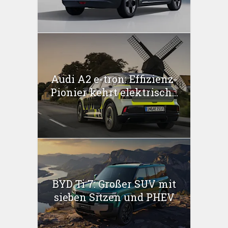
Audi A2 e-tron: Effizienz-
Pionier kehrt elektrisch...
BYD Ti 7: Großer SUV mit
sieben Sitzen und PHEV