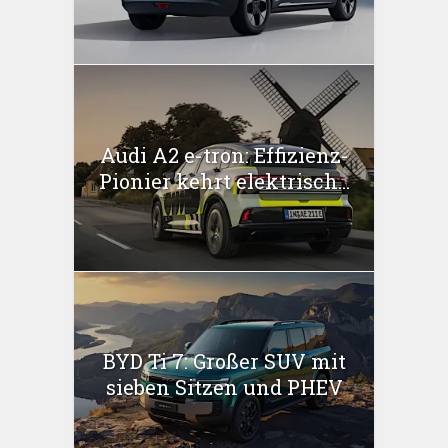
Audi A2 e-tron: Effizienz-
Pionier kehrt elektrisch...
BYD Ti 7: Großer SUV mit
sieben Sitzen und PHEV