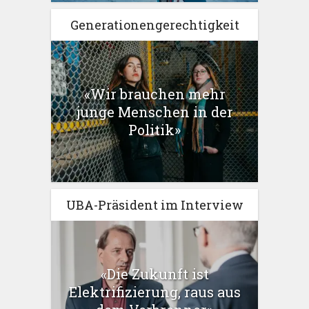
Generationengerechtigkeit
«Wir brauchen mehr
junge Menschen in der
Politik»
UBA-Präsident im Interview
«Die Zukunft ist
Elektrifizierung, raus aus