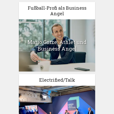
Fußball-Profi als Business
Angel
Mario Götze: Athlet und
Business Angel
Electrified/Talk