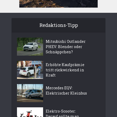
Redaktions-Tipp
Mitsubishi Outlander
PHEV: Blender oder
Schnäppchen?
Erhöhte Kaufprämie
tritt rückwirkend in
Kraft
Mercedes EQV:
Elektrischer Kleinbus
Elektro-Scooter:
Darauf sollte man