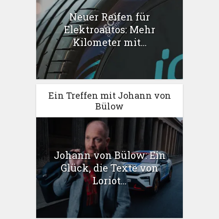
Neuer Reifen für
Elektroautos: Mehr
Kilometer mit...
Ein Treffen mit Johann von
Bülow
Johann von Bülow: Ein
Glück, die Texte von
Loriot...