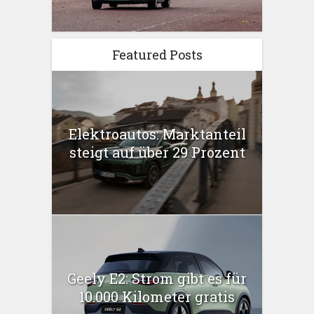
Featured Posts
Elektroautos: Marktanteil
steigt auf über 29 Prozent
Geely E2: Strom gibt es für
10.000 Kilometer gratis