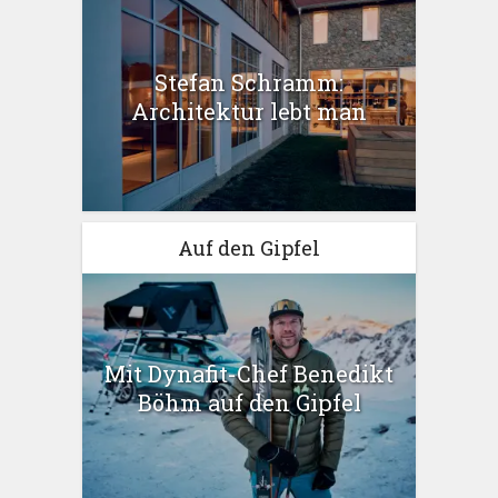
Stefan Schramm:
Architektur lebt man
Auf den Gipfel
Mit Dynafit-Chef Benedikt
Böhm auf den Gipfel