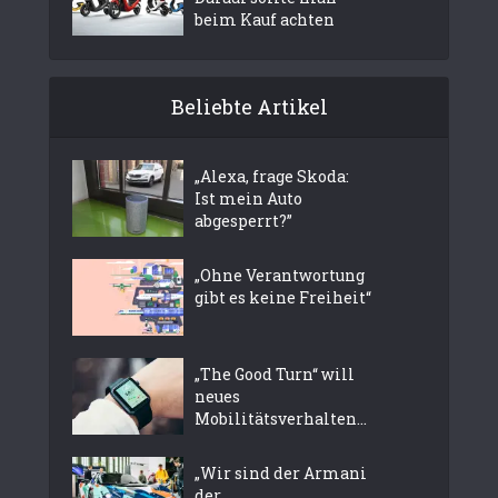
beim Kauf achten
Beliebte Artikel
„Alexa, frage Skoda:
Ist mein Auto
abgesperrt?”
„Ohne Verantwortung
gibt es keine Freiheit“
„The Good Turn“ will
neues
Mobilitätsverhalten...
„Wir sind der Armani
der