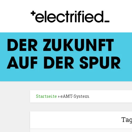
Startseite
»
eAMT-System
Ta