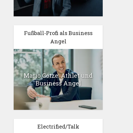
Fußball-Profi als Business
Angel
Mario Götze: Athlet und
Business Angel
Electrified/Talk