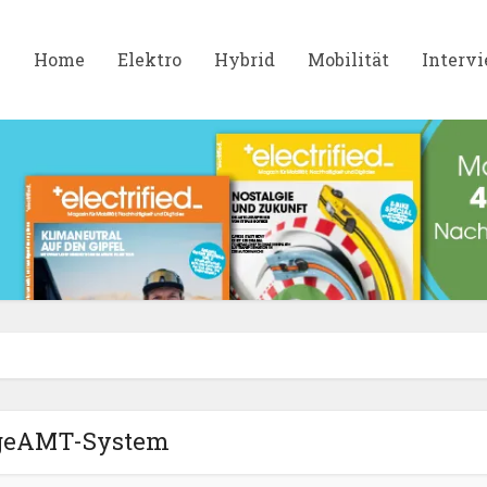
Home
Elektro
Hybrid
Mobilität
Interv
geAMT-System