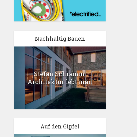
Nachhaltig Bauen
Stefan Schramm:
Architektur lebt man
Auf den Gipfel