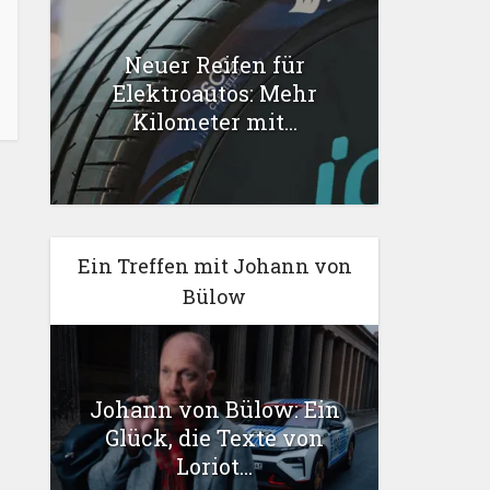
Neuer Reifen für
Elektroautos: Mehr
Kilometer mit...
Ein Treffen mit Johann von
Bülow
Johann von Bülow: Ein
Glück, die Texte von
Loriot...