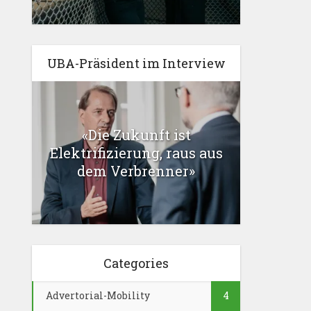
UBA-Präsident im Interview
«Die Zukunft ist
Elektrifizierung, raus aus
dem Verbrenner»
Categories
Advertorial-Mobility
4