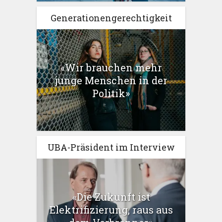
Generationengerechtigkeit
«Wir brauchen mehr
junge Menschen in der
Politik»
UBA-Präsident im Interview
«Die Zukunft ist
Elektrifizierung, raus aus