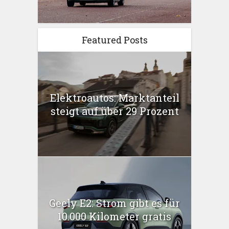
Featured Posts
Elektroautos: Marktanteil
steigt auf über 29 Prozent
Geely E2: Strom gibt es für
10.000 Kilometer gratis