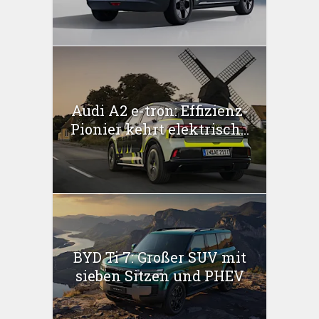
Audi A2 e-tron: Effizienz-
Pionier kehrt elektrisch...
BYD Ti 7: Großer SUV mit
sieben Sitzen und PHEV