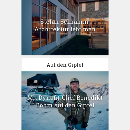
Stefan Schramm:
Architektur lebt man
Auf den Gipfel
Mit Dynafit-Chef Benedikt
Böhm auf den Gipfel