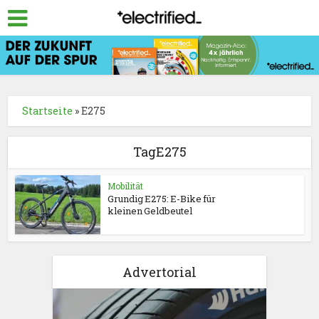
Startseite
»
E275
TagE275
Mobilität
Grundig E275: E-Bike für
kleinen Geldbeutel
Advertorial