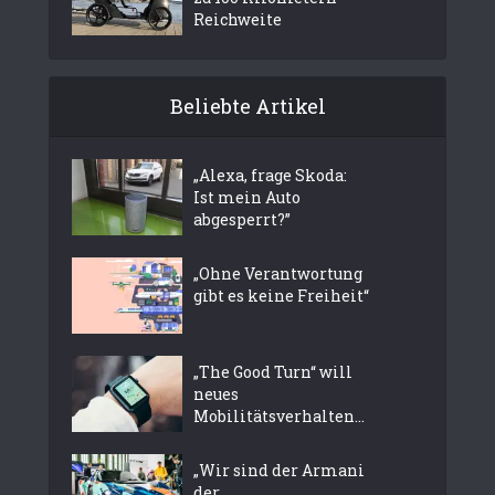
Reichweite
Beliebte Artikel
„Alexa, frage Skoda:
Ist mein Auto
abgesperrt?”
„Ohne Verantwortung
gibt es keine Freiheit“
„The Good Turn“ will
neues
Mobilitätsverhalten...
„Wir sind der Armani
der