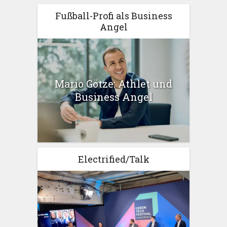
Fußball-Profi als Business
Angel
Mario Götze: Athlet und
Business Angel
Electrified/Talk