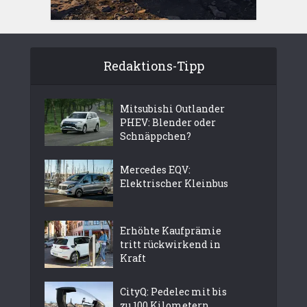
Redaktions-Tipp
Mitsubishi Outlander
PHEV: Blender oder
Schnäppchen?
Mercedes EQV:
Elektrischer Kleinbus
Erhöhte Kaufprämie
tritt rückwirkend in
Kraft
CityQ: Pedelec mit bis
zu 100 Kilometern