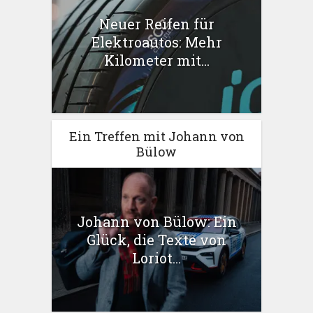
Neuer Reifen für
Elektroautos: Mehr
Kilometer mit...
Ein Treffen mit Johann von
Bülow
Johann von Bülow: Ein
Glück, die Texte von
Loriot...