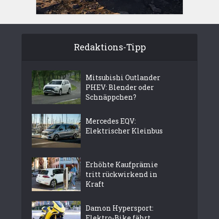
Redaktions-Tipp
Mitsubishi Outlander
PHEV: Blender oder
Schnäppchen?
Mercedes EQV:
Elektrischer Kleinbus
Erhöhte Kaufprämie
tritt rückwirkend in
Kraft
Damon Hypersport:
Elektro-Bike fährt