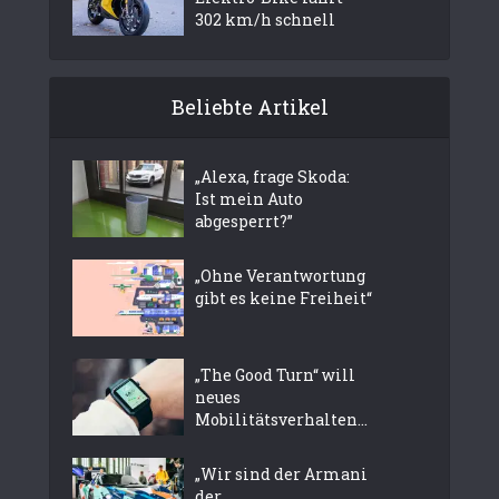
302 km/h schnell
Beliebte Artikel
„Alexa, frage Skoda:
Ist mein Auto
abgesperrt?”
„Ohne Verantwortung
gibt es keine Freiheit“
„The Good Turn“ will
neues
Mobilitätsverhalten...
„Wir sind der Armani
der