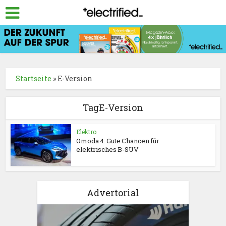
Startseite
»
E-Version
TagE-Version
Elektro
Omoda 4: Gute Chancen für
elektrisches B-SUV
Advertorial