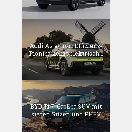
Audi A2 e-tron: Effizienz-
Pionier kehrt elektrisch...
BYD Ti 7: Großer SUV mit
sieben Sitzen und PHEV