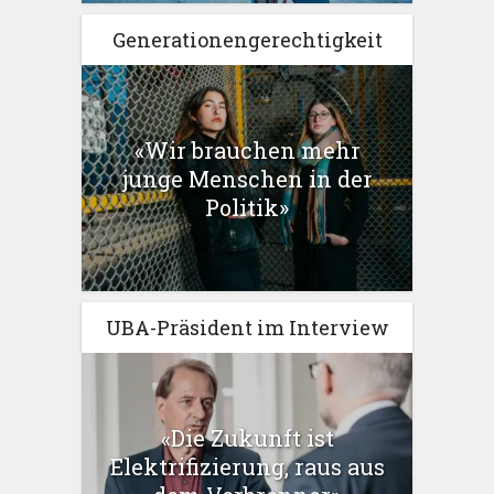
Generationengerechtigkeit
«Wir brauchen mehr
junge Menschen in der
Politik»
UBA-Präsident im Interview
«Die Zukunft ist
Elektrifizierung, raus aus