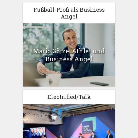
Fußball-Profi als Business
Angel
Mario Götze: Athlet und
Business Angel
Electrified/Talk