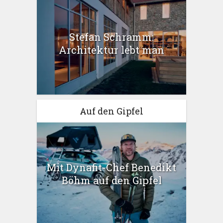
Stefan Schramm:
Architektur lebt man
Auf den Gipfel
Mit Dynafit-Chef Benedikt
Böhm auf den Gipfel