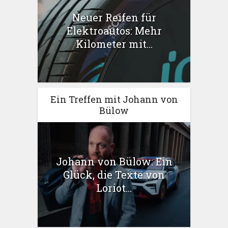
Neuer Reifen für
Elektroautos: Mehr
Kilometer mit...
Ein Treffen mit Johann von
Bülow
Johann von Bülow: Ein
Glück, die Texte von
Loriot...