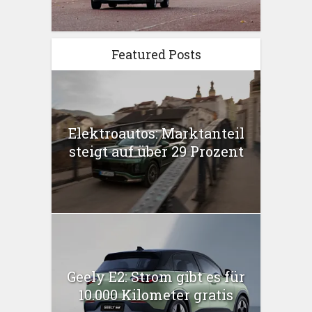
Featured Posts
Elektroautos: Marktanteil
steigt auf über 29 Prozent
Geely E2: Strom gibt es für
10.000 Kilometer gratis