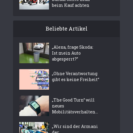
beim Kauf achten
Beliebte Artikel
„Alexa, frage Skoda:
Ist mein Auto
abgesperrt?”
„Ohne Verantwortung
gibt es keine Freiheit“
„The Good Turn“ will
neues
Mobilitätsverhalten...
„Wir sind der Armani
der