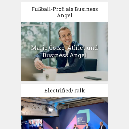
Fußball-Profi als Business
Angel
Mario Götze: Athlet und
Business Angel
Electrified/Talk