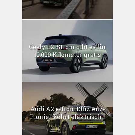
Geely E2: Strom gibt es für
10.000 Kilometer gratis
Audi A2 e-tron: Effizienz-
Pionier kehrt elektrisch...