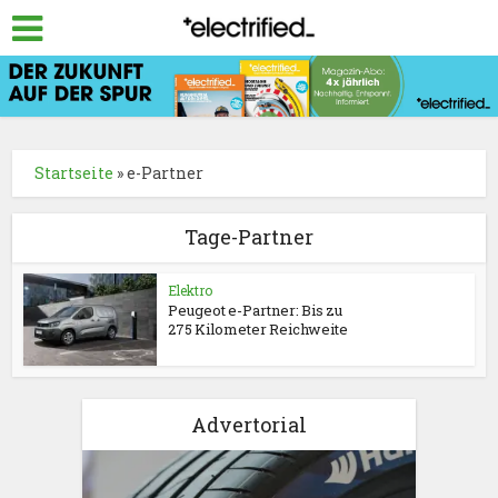
Startseite
»
e-Partner
Tage-Partner
Elektro
Peugeot e-Partner: Bis zu
275 Kilometer Reichweite
Advertorial