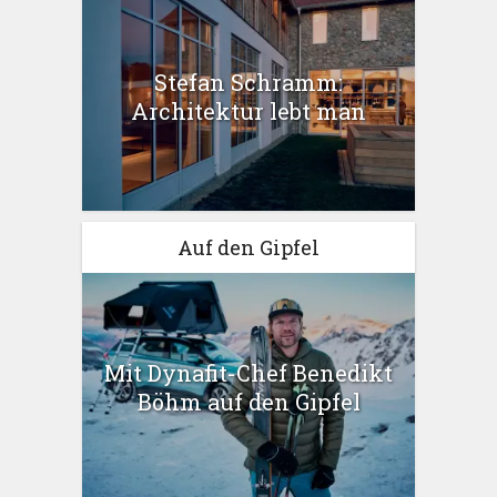
Stefan Schramm:
Architektur lebt man
Auf den Gipfel
Mit Dynafit-Chef Benedikt
Böhm auf den Gipfel