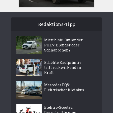
Redaktions-Tipp
Mitsubishi Outlander
PHEV: Blender oder
Schnäppchen?
Erhöhte Kaufprämie
tritt rückwirkend in
Kraft
Mercedes EQV:
Elektrischer Kleinbus
Elektro-Scooter:
Darauf sollte man