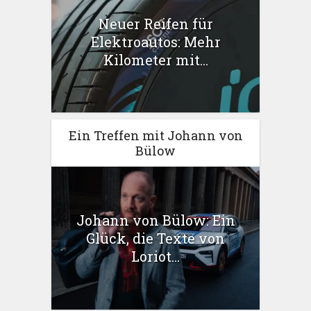
Neuer Reifen für
Elektroautos: Mehr
Kilometer mit...
Ein Treffen mit Johann von
Bülow
Johann von Bülow: Ein
Glück, die Texte von
Loriot...