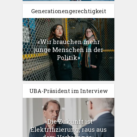
Generationengerechtigkeit
«Wir brauchen mehr
junge Menschen in der
Politik»
UBA-Präsident im Interview
«Die Zukunft ist
Elektrifizierung, raus aus