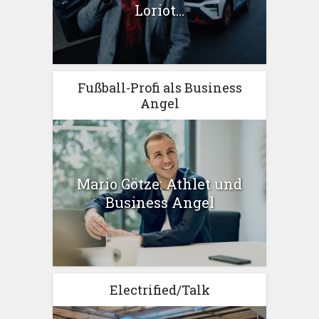
Loriot...
Fußball-Profi als Business
Angel
Mario Götze: Athlet und
Business Angel
Electrified/Talk