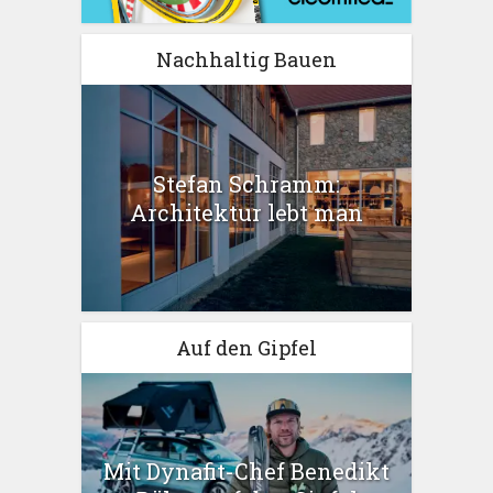
Nachhaltig Bauen
Stefan Schramm:
Architektur lebt man
Auf den Gipfel
Mit Dynafit-Chef Benedikt