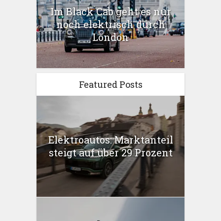
Im Black Cab geht es nur
noch elektrisch durch
London
Featured Posts
Elektroautos: Marktanteil
steigt auf über 29 Prozent