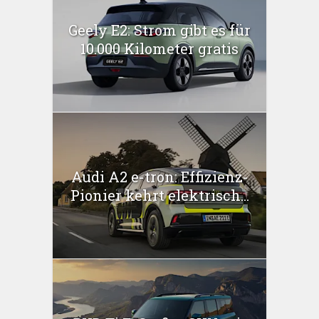
Geely E2: Strom gibt es für
10.000 Kilometer gratis
Audi A2 e-tron: Effizienz-
Pionier kehrt elektrisch...