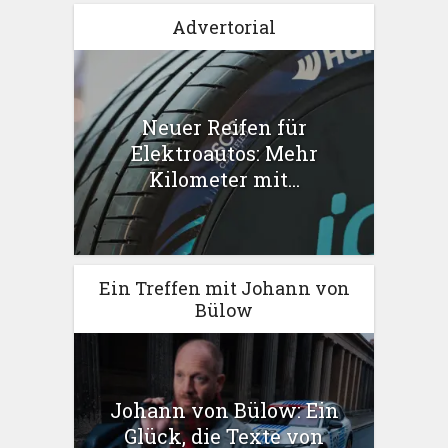
Advertorial
Neuer Reifen für
Elektroautos: Mehr
Kilometer mit...
Ein Treffen mit Johann von
Bülow
Johann von Bülow: Ein
Glück, die Texte von