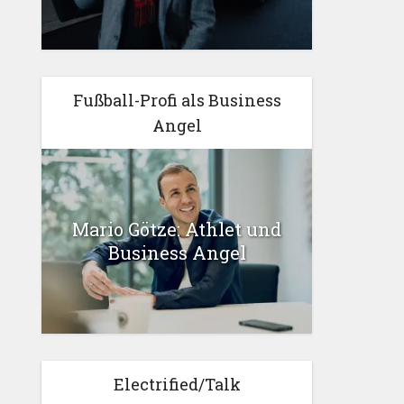
Fußball-Profi als Business
Angel
Mario Götze: Athlet und
Business Angel
Electrified/Talk