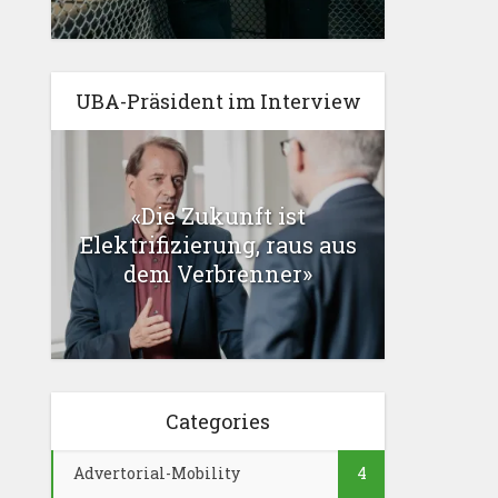
UBA-Präsident im Interview
«Die Zukunft ist
Elektrifizierung, raus aus
dem Verbrenner»
Categories
Advertorial-Mobility
4