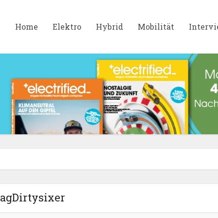
Home
Elektro
Hybrid
Mobilität
Interv
agDirtysixer