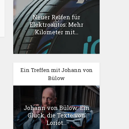
Neuer Reifen für
Elektroautos: Mehr
Kilometer mit...
Ein Treffen mit Johann von
Bülow
Johann von Bülow: Ein
Glück, die Texte von
Loriot...