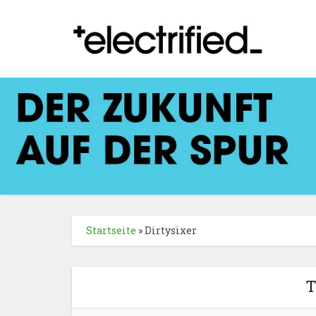
Startseite
»
Dirtysixer
T