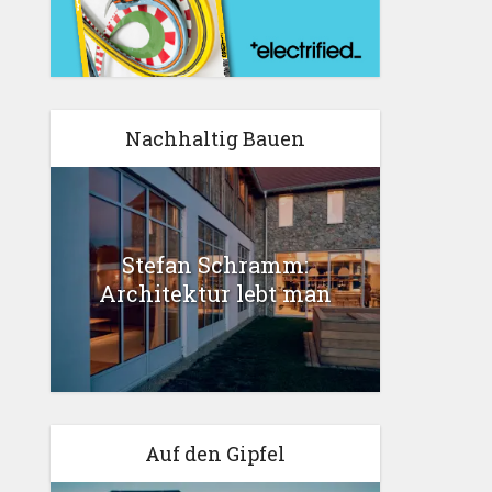
Nachhaltig Bauen
Stefan Schramm:
Architektur lebt man
Auf den Gipfel