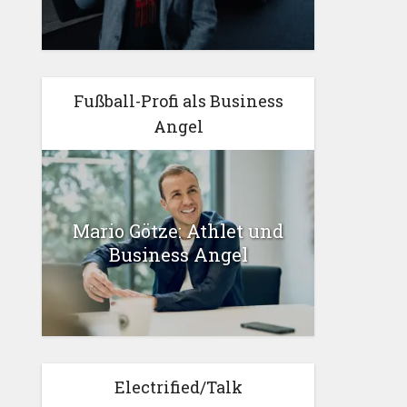
Fußball-Profi als Business
Angel
Mario Götze: Athlet und
Business Angel
Electrified/Talk