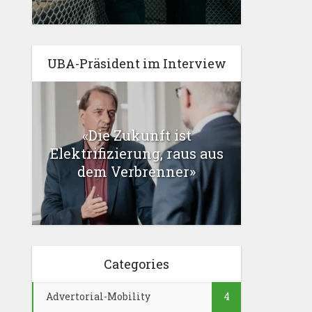
UBA-Präsident im Interview
«Die Zukunft ist
Elektrifizierung, raus aus
dem Verbrenner»
Categories
Advertorial-Mobility
4