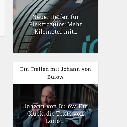
Neuer Reifen für
Elektroautos: Mehr
Kilometer mit...
Ein Treffen mit Johann von
Bülow
Johann von Bülow: Ein
Glück, die Texte von
Loriot...