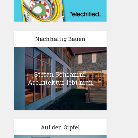
Nachhaltig Bauen
Stefan Schramm:
Architektur lebt man
Auf den Gipfel