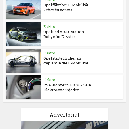
Opel fährt bei E-Mobilität
Zeitgeist voraus
Elektro
Opel und ADAC starten
Rallye für E-Autos
Elektro
Opel startet früher als
geplant in die E-Mobilität
Elektro
PSA-Konzern: Bis 2025 ein
Elektroauto in jeder...
Advertorial