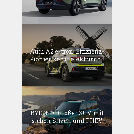
Audi A2 e-tron: Effizienz-
Pionier kehrt elektrisch...
BYD Ti 7: Großer SUV mit
sieben Sitzen und PHEV