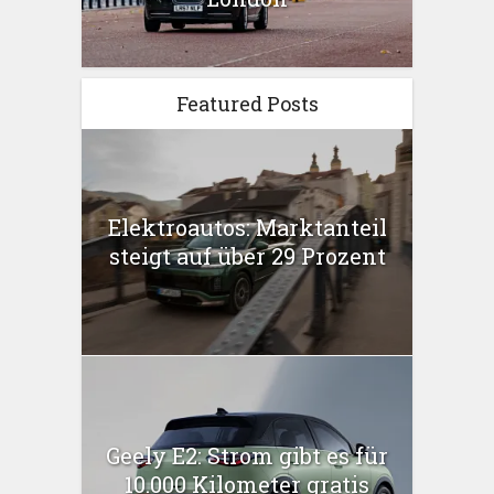
Featured Posts
Elektroautos: Marktanteil
steigt auf über 29 Prozent
Geely E2: Strom gibt es für
10.000 Kilometer gratis