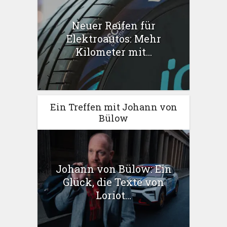
Neuer Reifen für
Elektroautos: Mehr
Kilometer mit...
Ein Treffen mit Johann von
Bülow
Johann von Bülow: Ein
Glück, die Texte von
Loriot...