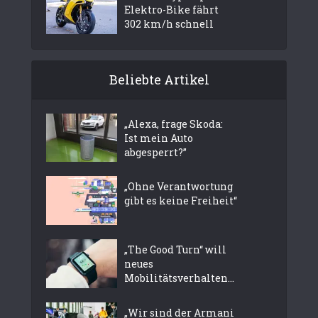
Elektro-Bike fährt
302 km/h schnell
Beliebte Artikel
„Alexa, frage Skoda:
Ist mein Auto
abgesperrt?”
„Ohne Verantwortung
gibt es keine Freiheit“
„The Good Turn“ will
neues
Mobilitätsverhalten...
„Wir sind der Armani