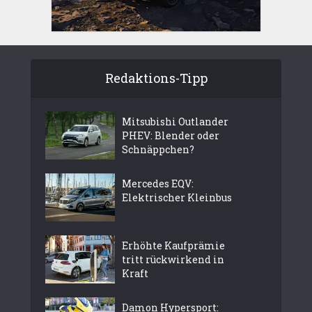
Redaktions-Tipp
Mitsubishi Outlander
PHEV: Blender oder
Schnäppchen?
Mercedes EQV:
Elektrischer Kleinbus
Erhöhte Kaufprämie
tritt rückwirkend in
Kraft
Damon Hypersport: