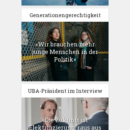
Generationengerechtigkeit
«Wir brauchen mehr
junge Menschen in der
Politik»
UBA-Präsident im Interview
«Die Zukunft ist
Elektrifizierung, raus aus