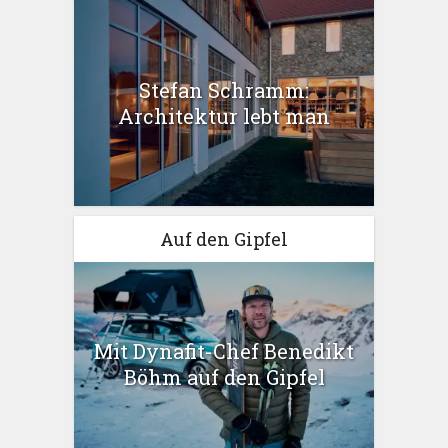
Stefan Schramm:
Architektur lebt man
Auf den Gipfel
Mit Dynafit-Chef Benedikt
Böhm auf den Gipfel