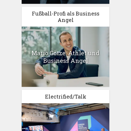
Fußball-Profi als Business
Angel
Mario Götze: Athlet und
Business Angel
Electrified/Talk