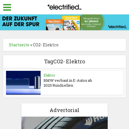
Startseite
»
CO2- Elektro
TagCO2- Elektro
Elektro
BMW verbaut in E-Autos ab
2025 Rundzellen
Advertorial