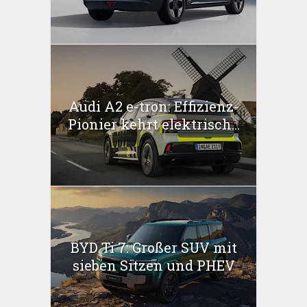
Audi A2 e-tron: Effizienz-
Pionier kehrt elektrisch...
BYD Ti 7: Großer SUV mit
sieben Sitzen und PHEV