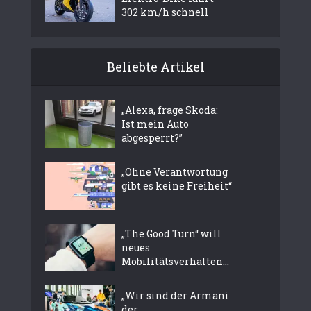
302 km/h schnell
Beliebte Artikel
„Alexa, frage Skoda:
Ist mein Auto
abgesperrt?”
„Ohne Verantwortung
gibt es keine Freiheit“
„The Good Turn“ will
neues
Mobilitätsverhalten...
„Wir sind der Armani
der