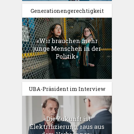
Generationengerechtigkeit
«Wir brauchen mehr
junge Menschen in der
Politik»
UBA-Präsident im Interview
«Die Zukunft ist
Elektrifizierung, raus aus