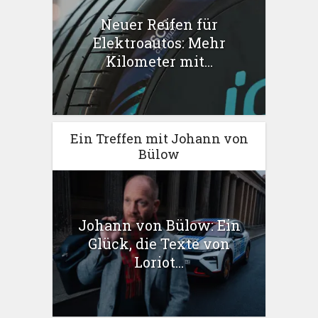
Neuer Reifen für
Elektroautos: Mehr
Kilometer mit...
Ein Treffen mit Johann von
Bülow
Johann von Bülow: Ein
Glück, die Texte von
Loriot...