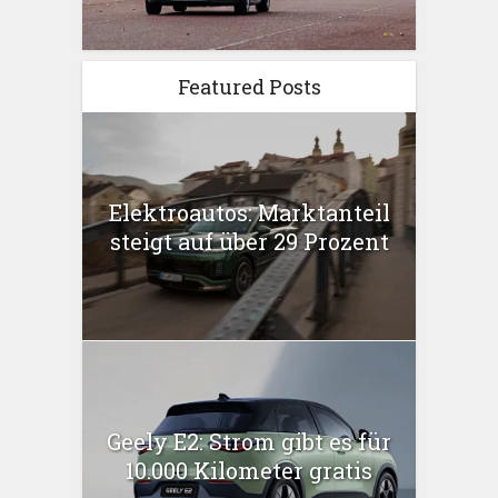
Featured Posts
Elektroautos: Marktanteil
steigt auf über 29 Prozent
Geely E2: Strom gibt es für
10.000 Kilometer gratis