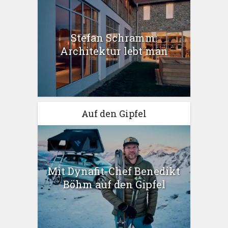
Stefan Schramm:
Architektur lebt man
Auf den Gipfel
Mit Dynafit-Chef Benedikt
Böhm auf den Gipfel