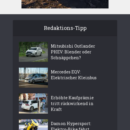
Redaktions-Tipp
Mitsubishi Outlander
PHEV: Blender oder
Schnäppchen?
Mercedes EQV:
Elektrischer Kleinbus
Erhöhte Kaufprämie
tritt rückwirkend in
Kraft
Damon Hypersport:
Elektro-Bike fährt