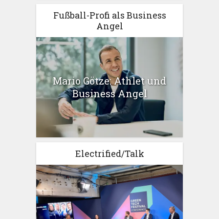
Fußball-Profi als Business
Angel
Mario Götze: Athlet und
Business Angel
Electrified/Talk