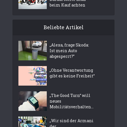
beim Kauf achten
Beliebte Artikel
„Alexa, frage Skoda:
Ist mein Auto
abgesperrt?”
„Ohne Verantwortung
gibt es keine Freiheit“
„The Good Turn“ will
neues
Mobilitätsverhalten...
„Wir sind der Armani
der