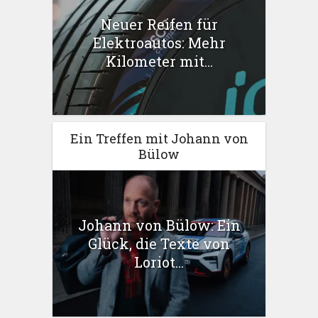
Neuer Reifen für
Elektroautos: Mehr
Kilometer mit...
Ein Treffen mit Johann von
Bülow
Johann von Bülow: Ein
Glück, die Texte von
Loriot...