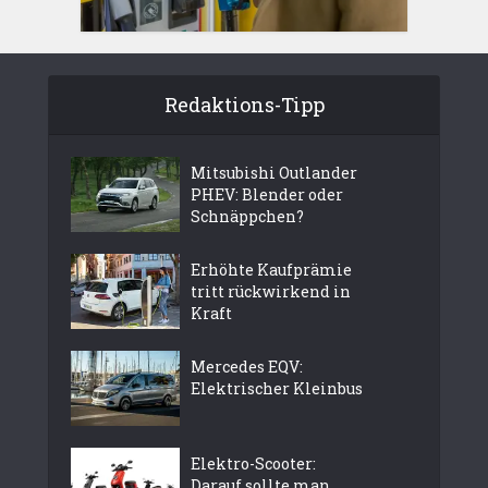
Redaktions-Tipp
Mitsubishi Outlander
PHEV: Blender oder
Schnäppchen?
Erhöhte Kaufprämie
tritt rückwirkend in
Kraft
Mercedes EQV:
Elektrischer Kleinbus
Elektro-Scooter:
Darauf sollte man