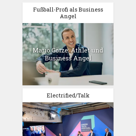
Fußball-Profi als Business
Angel
Mario Götze: Athlet und
Business Angel
Electrified/Talk