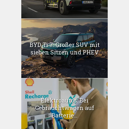
BYD Ti 7: Großer SUV mit
sieben Sitzen und PHEV
Elektroautos: Bei
Gebrauchtwagen auf
Batterie...