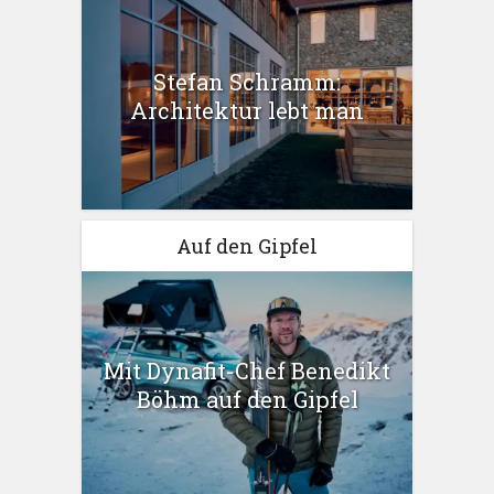
Stefan Schramm:
Architektur lebt man
Auf den Gipfel
Mit Dynafit-Chef Benedikt
Böhm auf den Gipfel