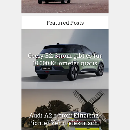
Featured Posts
Geely E2: Strom gibt es für
10.000 Kilometer gratis
Audi A2 e-tron: Effizienz-
Pionier kehrt elektrisch...