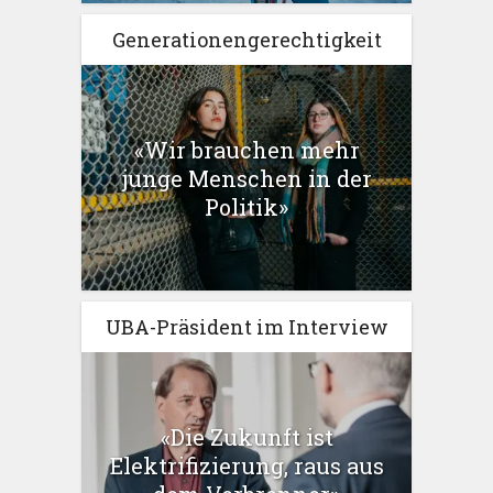
Generationengerechtigkeit
«Wir brauchen mehr
junge Menschen in der
Politik»
UBA-Präsident im Interview
«Die Zukunft ist
Elektrifizierung, raus aus