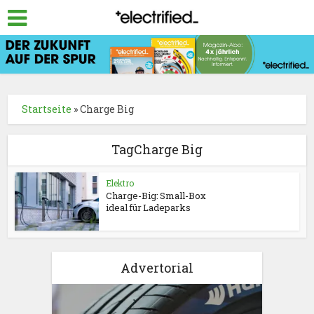
Startseite
»
Charge Big
TagCharge Big
Elektro
Charge-Big: Small-Box
ideal für Ladeparks
Advertorial