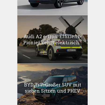
Audi A2 e-tron: Effizienz-
Pionier kehrt elektrisch...
BYD Ti 7: Großer SUV mit
sieben Sitzen und PHEV