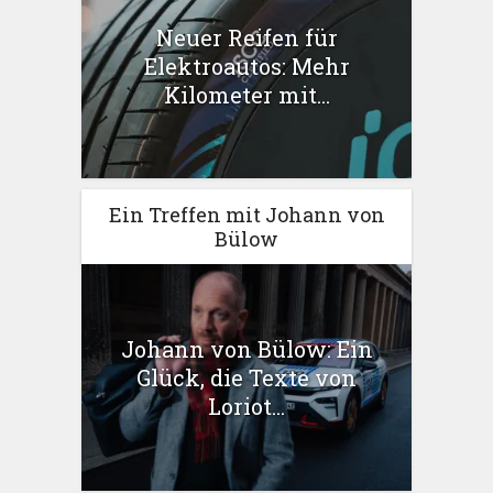
Neuer Reifen für
Elektroautos: Mehr
Kilometer mit...
Ein Treffen mit Johann von
Bülow
Johann von Bülow: Ein
Glück, die Texte von
Loriot...