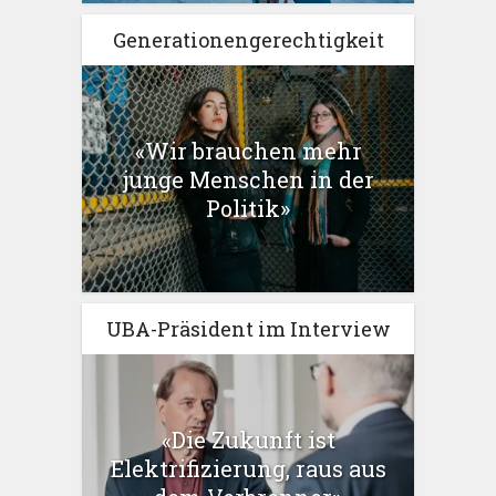
Generationengerechtigkeit
«Wir brauchen mehr
junge Menschen in der
Politik»
UBA-Präsident im Interview
«Die Zukunft ist
Elektrifizierung, raus aus