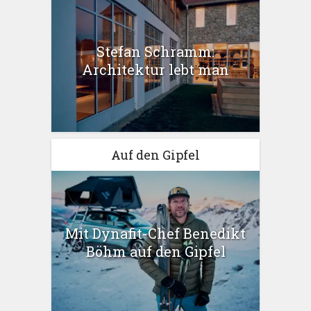
Stefan Schramm:
Architektur lebt man
Auf den Gipfel
Mit Dynafit-Chef Benedikt
Böhm auf den Gipfel