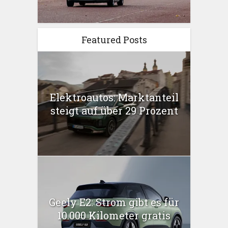
Featured Posts
Elektroautos: Marktanteil
steigt auf über 29 Prozent
Geely E2: Strom gibt es für
10.000 Kilometer gratis