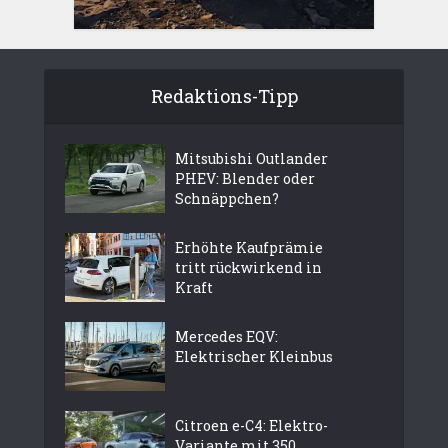
Redaktions-Tipp
Mitsubishi Outlander
PHEV: Blender oder
Schnäppchen?
Erhöhte Kaufprämie
tritt rückwirkend in
Kraft
Mercedes EQV:
Elektrischer Kleinbus
Citroen e-C4: Elektro-
Variante mit 350