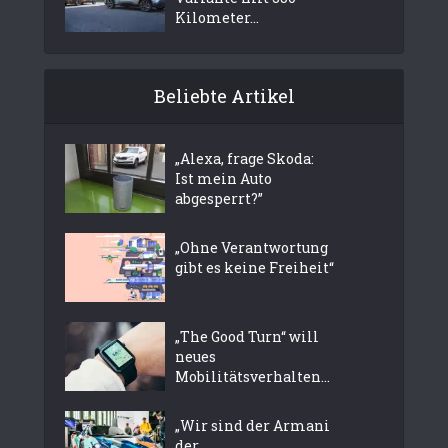
Kilometer...
Beliebte Artikel
„Alexa, frage Skoda:
Ist mein Auto
abgesperrt?”
„Ohne Verantwortung
gibt es keine Freiheit“
„The Good Turn“ will
neues
Mobilitätsverhalten...
„Wir sind der Armani
der