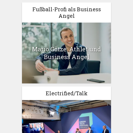
Fußball-Profi als Business
Angel
Mario Götze: Athlet und
Business Angel
Electrified/Talk