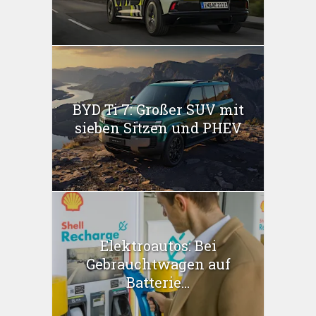
BYD Ti 7: Großer SUV mit
sieben Sitzen und PHEV
Elektroautos: Bei
Gebrauchtwagen auf
Batterie...