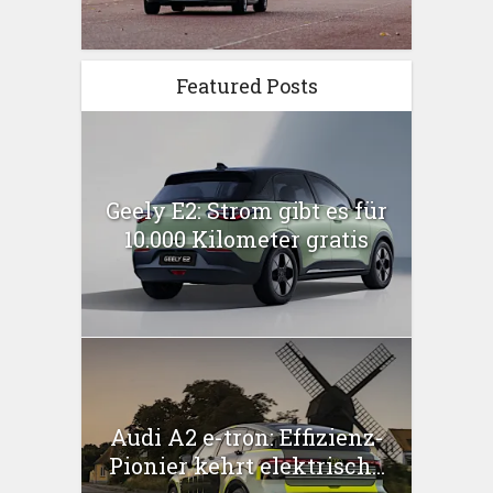
Featured Posts
Geely E2: Strom gibt es für
10.000 Kilometer gratis
Audi A2 e-tron: Effizienz-
Pionier kehrt elektrisch...