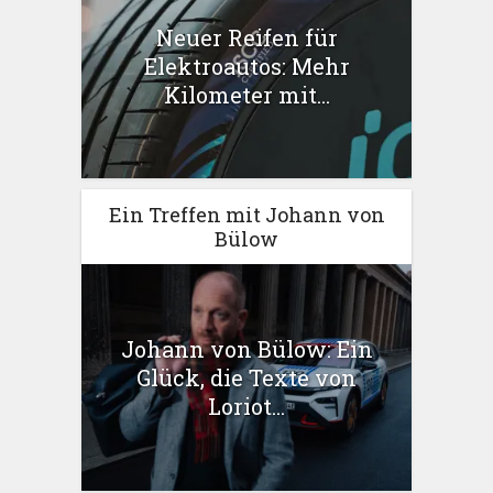
Neuer Reifen für
Elektroautos: Mehr
Kilometer mit...
Ein Treffen mit Johann von
Bülow
Johann von Bülow: Ein
Glück, die Texte von
Loriot...