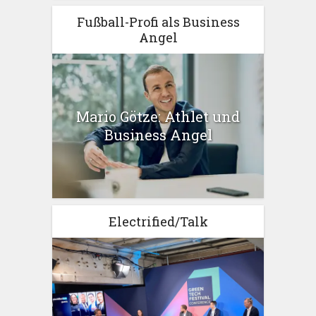
Fußball-Profi als Business
Angel
Mario Götze: Athlet und
Business Angel
Electrified/Talk