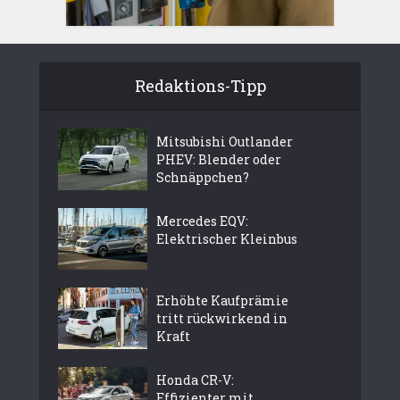
Redaktions-Tipp
Mitsubishi Outlander
PHEV: Blender oder
Schnäppchen?
Mercedes EQV:
Elektrischer Kleinbus
Erhöhte Kaufprämie
tritt rückwirkend in
Kraft
Honda CR-V:
Effizienter mit