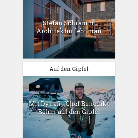
Stefan Schramm:
Architektur lebt man
Auf den Gipfel
Mit Dynafit-Chef Benedikt
Böhm auf den Gipfel