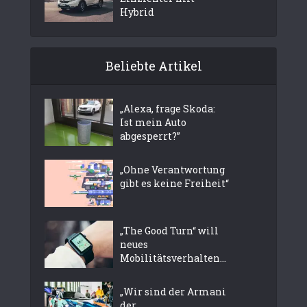
Hybrid
Beliebte Artikel
„Alexa, frage Skoda:
Ist mein Auto
abgesperrt?”
„Ohne Verantwortung
gibt es keine Freiheit“
„The Good Turn“ will
neues
Mobilitätsverhalten...
„Wir sind der Armani
der