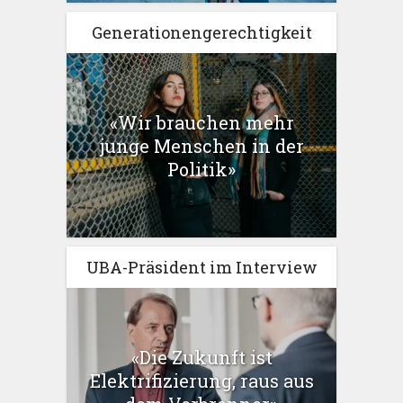
Generationengerechtigkeit
«Wir brauchen mehr
junge Menschen in der
Politik»
UBA-Präsident im Interview
«Die Zukunft ist
Elektrifizierung, raus aus