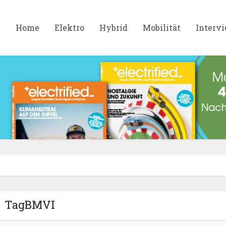
Home
Elektro
Hybrid
Mobilität
Interv
TagBMVI