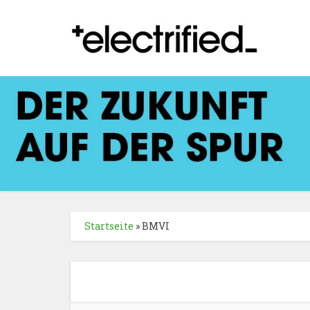
Startseite
»
BMVI