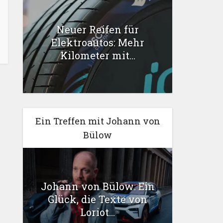
Neuer Reifen für
Elektroautos: Mehr
Kilometer mit...
Ein Treffen mit Johann von
Bülow
Johann von Bülow: Ein
Glück, die Texte von
Loriot...