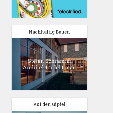
Nachhaltig Bauen
Stefan Schramm:
Architektur lebt man
Auf den Gipfel