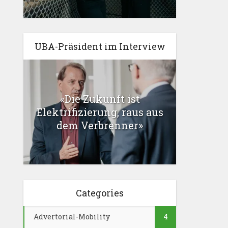
UBA-Präsident im Interview
«Die Zukunft ist
Elektrifizierung, raus aus
dem Verbrenner»
Categories
Advertorial-Mobility
4