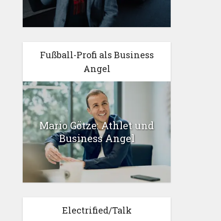
Fußball-Profi als Business
Angel
Mario Götze: Athlet und
Business Angel
Electrified/Talk