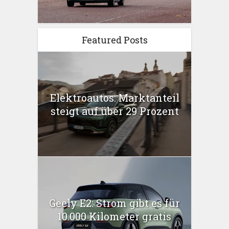
Featured Posts
Elektroautos: Marktanteil
steigt auf über 29 Prozent
Geely E2: Strom gibt es für
10.000 Kilometer gratis