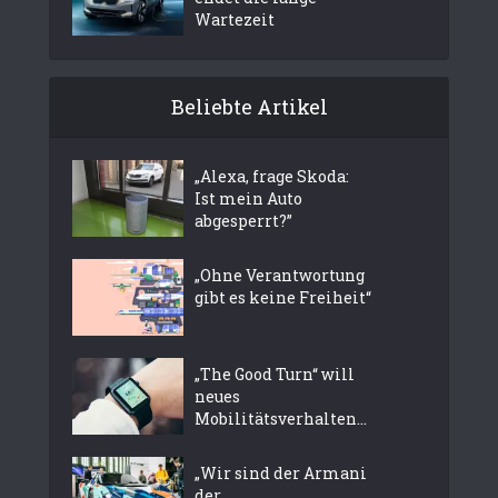
Wartezeit
Beliebte Artikel
„Alexa, frage Skoda:
Ist mein Auto
abgesperrt?”
„Ohne Verantwortung
gibt es keine Freiheit“
„The Good Turn“ will
neues
Mobilitätsverhalten...
„Wir sind der Armani
der