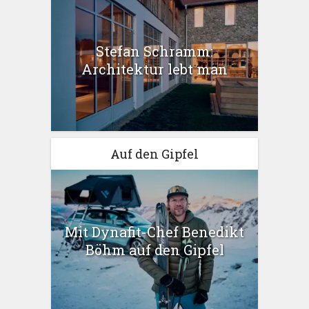
Stefan Schramm:
Architektur lebt man
Auf den Gipfel
Mit Dynafit-Chef Benedikt
Böhm auf den Gipfel