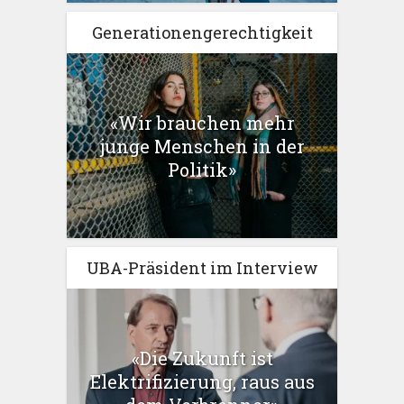
Generationengerechtigkeit
«Wir brauchen mehr
junge Menschen in der
Politik»
UBA-Präsident im Interview
«Die Zukunft ist
Elektrifizierung, raus aus