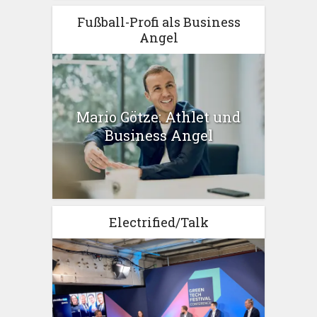
Fußball-Profi als Business
Angel
Mario Götze: Athlet und
Business Angel
Electrified/Talk