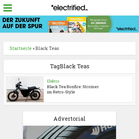
Startseite
»
Black Teas
TagBlack Teas
Elektro
Black Tea Bonfire: Stromer
im Retro-Style
Advertorial