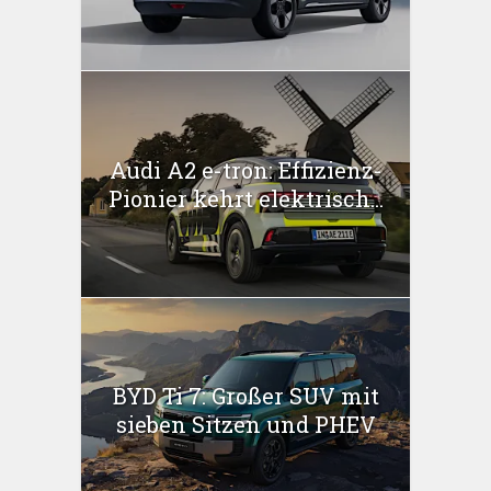
Audi A2 e-tron: Effizienz-
Pionier kehrt elektrisch...
BYD Ti 7: Großer SUV mit
sieben Sitzen und PHEV