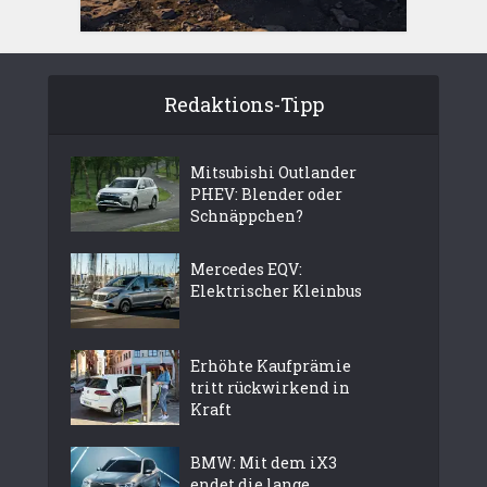
Redaktions-Tipp
Mitsubishi Outlander
PHEV: Blender oder
Schnäppchen?
Mercedes EQV:
Elektrischer Kleinbus
Erhöhte Kaufprämie
tritt rückwirkend in
Kraft
BMW: Mit dem iX3
endet die lange