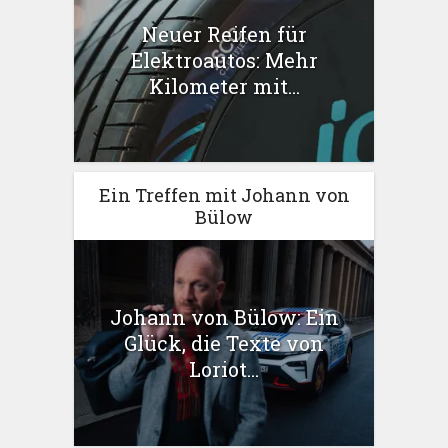
Neuer Reifen für
Elektroautos: Mehr
Kilometer mit...
Ein Treffen mit Johann von
Bülow
Johann von Bülow: Ein
Glück, die Texte von
Loriot...