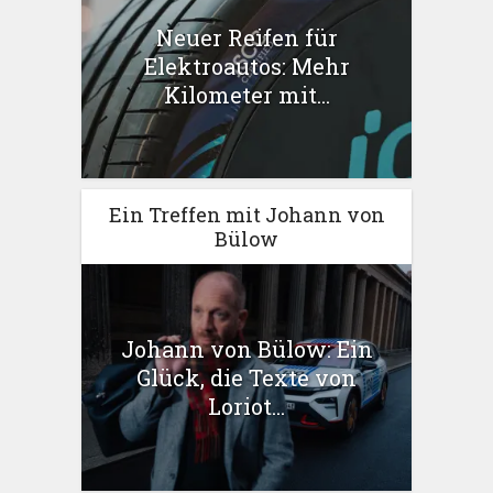
Neuer Reifen für
Elektroautos: Mehr
Kilometer mit...
Ein Treffen mit Johann von
Bülow
Johann von Bülow: Ein
Glück, die Texte von
Loriot...