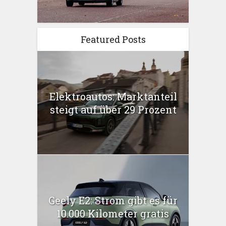
Featured Posts
Elektroautos: Marktanteil
steigt auf über 29 Prozent
Geely E2: Strom gibt es für
10.000 Kilometer gratis