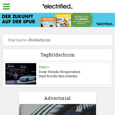
Startseite
»
Bildschirm
TagBildschirm
Elektro
Sony-Honda-Kooperation:
Start frei für den Afeela 1
Advertorial