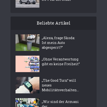
Beliebte Artikel
„Alexa, frage Skoda:
Ist mein Auto
abgesperrt?”
„Ohne Verantwortung
gibt es keine Freiheit“
„The Good Turn“ will
neues
Mobilitätsverhalten...
„Wir sind der Armani
der