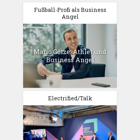
Fußball-Profi als Business
Angel
Mario Götze: Athlet und
Business Angel
Electrified/Talk