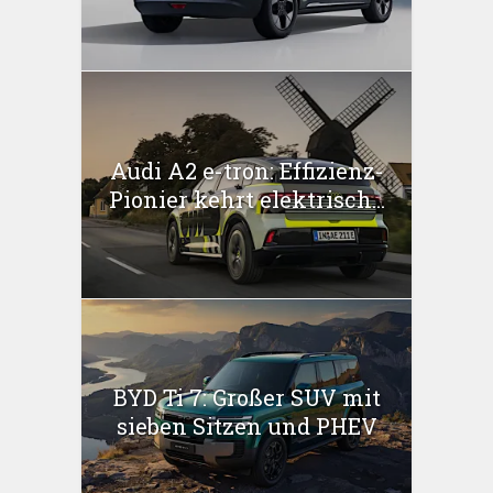
Audi A2 e-tron: Effizienz-
Pionier kehrt elektrisch...
BYD Ti 7: Großer SUV mit
sieben Sitzen und PHEV