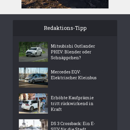
Redaktions-Tipp
Mitsubishi Outlander
PHEV: Blender oder
Schnäppchen?
Mercedes EQV:
Elektrischer Kleinbus
Erhöhte Kaufprämie
tritt rückwirkend in
Kraft
DS 3 Crossback: Ein E-
SUV für die Stadt