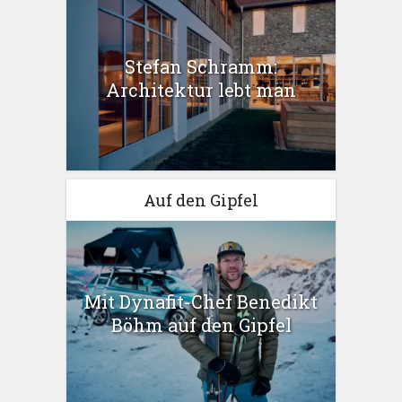
Stefan Schramm:
Architektur lebt man
Auf den Gipfel
Mit Dynafit-Chef Benedikt
Böhm auf den Gipfel