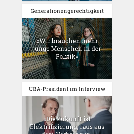
Generationengerechtigkeit
«Wir brauchen mehr
junge Menschen in der
Politik»
UBA-Präsident im Interview
«Die Zukunft ist
Elektrifizierung, raus aus