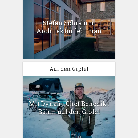
Stefan Schramm:
Architektur lebt man
Auf den Gipfel
Mit Dynafit-Chef Benedikt
Böhm auf den Gipfel