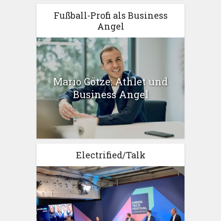
Fußball-Profi als Business
Angel
Mario Götze: Athlet und
Business Angel
Electrified/Talk