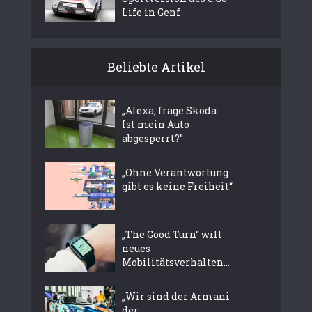
Life in Genf
Beliebte Artikel
„Alexa, frage Skoda:
Ist mein Auto
abgesperrt?”
„Ohne Verantwortung
gibt es keine Freiheit“
„The Good Turn“ will
neues
Mobilitätsverhalten...
„Wir sind der Armani
der