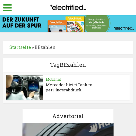
Startseite
»
BEzahlen
TagBEzahlen
Mobilität
Mercedes bietet Tanken
per Fingerabdruck
Advertorial