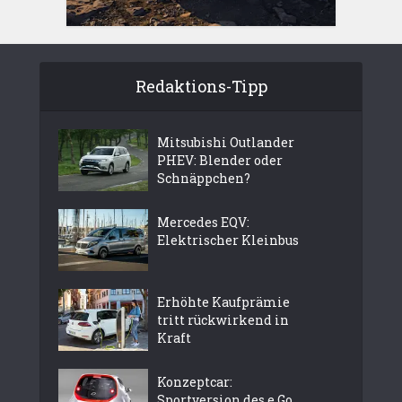
Redaktions-Tipp
Mitsubishi Outlander
PHEV: Blender oder
Schnäppchen?
Mercedes EQV:
Elektrischer Kleinbus
Erhöhte Kaufprämie
tritt rückwirkend in
Kraft
Konzeptcar:
Sportversion des e.Go