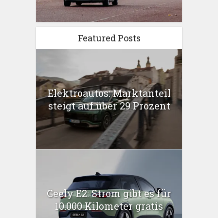
Featured Posts
Elektroautos: Marktanteil
steigt auf über 29 Prozent
Geely E2: Strom gibt es für
10.000 Kilometer gratis