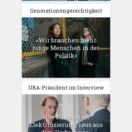
Generationengerechtigkeit
«Wir brauchen mehr
junge Menschen in der
Politik»
UBA-Präsident im Interview
«Die Zukunft ist
Elektrifizierung, raus aus