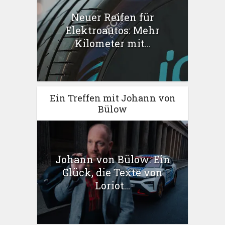
Neuer Reifen für
Elektroautos: Mehr
Kilometer mit...
Ein Treffen mit Johann von
Bülow
Johann von Bülow: Ein
Glück, die Texte von
Loriot...