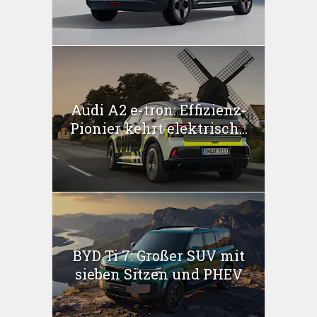
Audi A2 e-tron: Effizienz-
Pionier kehrt elektrisch...
BYD Ti 7: Großer SUV mit
sieben Sitzen und PHEV